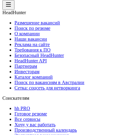
HeadHunter
Размещение вакансий
Поиск по резюме
О компании
Наши вакансии
Реклама на сайте
Требования к ПО
Безопасный HeadHunter
HeadHunter API
Партнерам
Инвесторам
Каталог компаний
Поиск по вакансиям в Австралии
Сетка: соцсеть для нетворкинга
Соискателям
hh PRO
Готовое резюме
Все сервисы
Хочу у вас работать
Производственный календарь