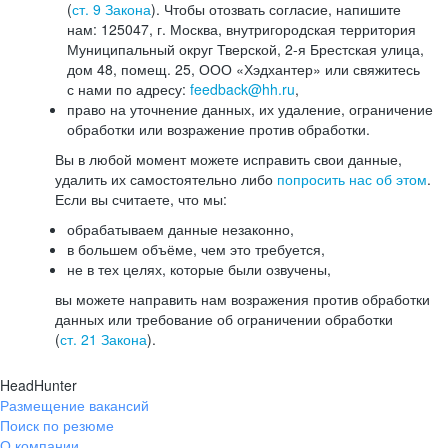
(
ст. 9 Закона
). Чтобы отозвать согласие, напишите
нам: 125047, г. Москва, внутригородская территория
Муниципальный округ Тверской, 2-я Брестская улица,
дом 48, помещ. 25, ООО «Хэдхантер» или свяжитесь
с нами по адресу:
feedback@hh.ru
,
право на уточнение данных, их удаление, ограничение
обработки или возражение против обработки.
Вы в любой момент можете исправить свои данные,
удалить их самостоятельно либо
попросить нас об этом
.
Если вы считаете, что мы:
обрабатываем данные незаконно,
в большем объёме, чем это требуется,
не в тех целях, которые были озвучены,
вы можете направить нам возражения против обработки
данных или требование об ограничении обработки
(
ст. 21 Закона
).
HeadHunter
Размещение вакансий
Поиск по резюме
О компании