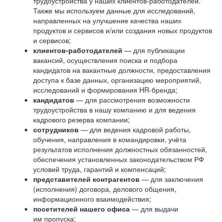
трудоустройства у наших клиентов-работодателей.
Также мы используем данные для исследований,
направленных на улучшение качества наших
продуктов и сервисов и/или создания новых продуктов
и сервисов;
клиентов-работодателей
— для публикации
вакансий, осуществления поиска и подбора
кандидатов на вакантные должности, предоставления
доступа к базе данных, организацию мероприятий,
исследований и формирования HR-бренда;
кандидатов
— для рассмотрения возможности
трудоустройства в нашу компанию и для ведения
кадрового резерва компании;
сотрудников
— для ведения кадровой работы,
обучения, направления в командировки, учёта
результатов исполнения должностных обязанностей,
обеспечения установленных законодательством РФ
условий труда, гарантий и компенсаций;
представителей контрагентов
— для заключения
(исполнения) договора, делового общения,
информационного взаимодействия;
посетителей нашего офиса
— для выдачи
им пропуска;