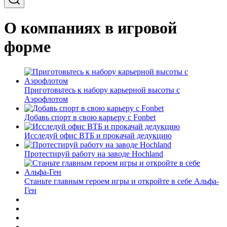
О компаниях в игровой
форме
Приготовьтесь к набору карьерной высоты с
Аэрофлотом
Добавь спорт в свою карьеру с Fonbet
Исследуй офис ВТБ и прокачай дедукцию
Протестируй работу на заводе Hochland
Станьте главным героем игры и откройте в себе Альфа-
Ген