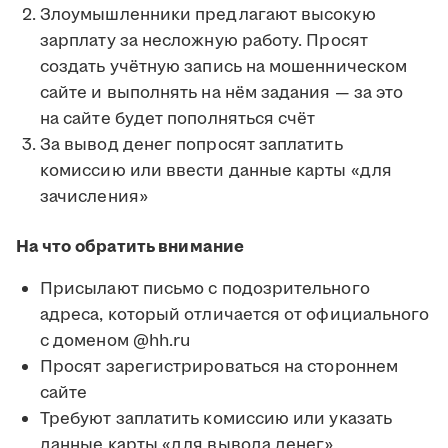
Злоумышленники предлагают высокую
зарплату за несложную работу. Просят
создать учётную запись на мошенническом
сайте и выполнять на нём задания — за это
на сайте будет пополняться счёт
За вывод денег попросят заплатить
комиссию или ввести данные карты «для
зачисления»
На что обратить внимание
Присылают письмо с подозрительного
адреса, который отличается от официального
с доменом @hh.ru
Просят зарегистрироваться на стороннем
сайте
Требуют заплатить комиссию или указать
данные карты «для вывода денег»