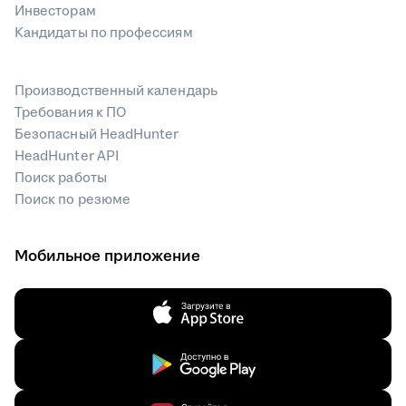
Инвесторам
Кандидаты по профессиям
Производственный календарь
Требования к ПО
Безопасный HeadHunter
HeadHunter API
Поиск работы
Поиск по резюме
Мобильное приложение