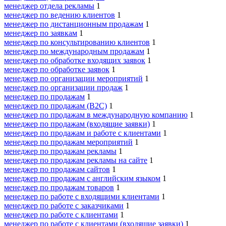
менеджер отдела рекламы
1
менеджер по ведению клиентов
1
менеджер по дистанционным продажам
1
менеджер по заявкам
1
менеджер по консультированию клиентов
1
менеджер по международным продажам
1
менеджер по обработке входящих заявок
1
менеджер по обработке заявок
1
менеджер по организации мероприятий
1
менеджер по организации продаж
1
менеджер по продажам
1
менеджер по продажам (B2C)
1
менеджер по продажам в международную компанию
1
менеджер по продажам (входящие заявки)
1
менеджер по продажам и работе с клиентами
1
менеджер по продажам мероприятий
1
менеджер по продажам рекламы
1
менеджер по продажам рекламы на сайте
1
менеджер по продажам сайтов
1
менеджер по продажам с английским языком
1
менеджер по продажам товаров
1
менеджер по работе с входящими клиентами
1
менеджер по работе с заказчиками
1
менеджер по работе с клиентами
1
менеджер по работе с клиентами (входящие заявки)
1