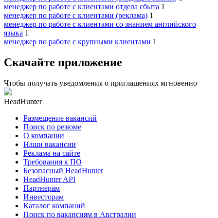
менеджер по работе с клиентами отдела сбыта
1
менеджер по работе с клиентами (реклама)
1
менеджер по работе с клиентами со знанием английского
языка
1
менеджер по работе с крупными клиентами
1
Скачайте приложение
Чтобы получать уведомления о приглашениях мгновенно
HeadHunter
Размещение вакансий
Поиск по резюме
О компании
Наши вакансии
Реклама на сайте
Требования к ПО
Безопасный HeadHunter
HeadHunter API
Партнерам
Инвесторам
Каталог компаний
Поиск по вакансиям в Австралии