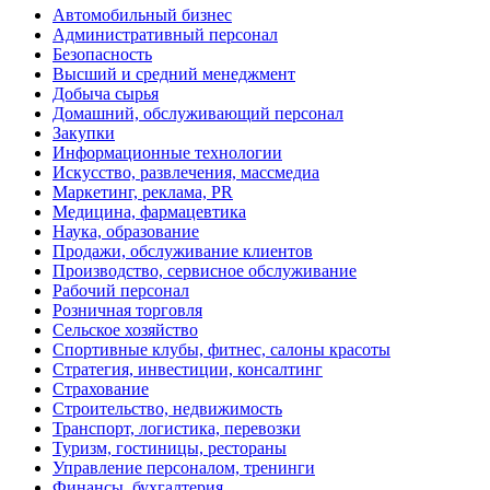
Автомобильный бизнес
Административный персонал
Безопасность
Высший и средний менеджмент
Добыча сырья
Домашний, обслуживающий персонал
Закупки
Информационные технологии
Искусство, развлечения, массмедиа
Маркетинг, реклама, PR
Медицина, фармацевтика
Наука, образование
Продажи, обслуживание клиентов
Производство, сервисное обслуживание
Рабочий персонал
Розничная торговля
Сельское хозяйство
Спортивные клубы, фитнес, салоны красоты
Стратегия, инвестиции, консалтинг
Страхование
Строительство, недвижимость
Транспорт, логистика, перевозки
Туризм, гостиницы, рестораны
Управление персоналом, тренинги
Финансы, бухгалтерия