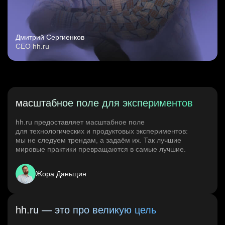
Дмитрий Сергиенков
CEO hh.ru
масштабное поле для экспериментов
hh.ru предоставляет масштабное поле
для технологических и продуктовых экспериментов:
мы не следуем трендам, а задаём их. Так лучшие
мировые практики превращаются в самые лучшие.
Жора Даньщин
hh.ru — это про великую цель