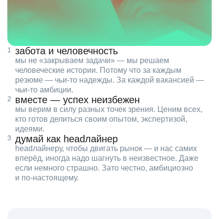
забота и человечность
мы не «закрываем задачи» — мы решаем
человеческие истории. Потому что за каждым
резюме — чьи‑то надежды. За каждой вакансией —
чьи‑то амбиции.
вместе — успех неизбежен
мы верим в силу разных точек зрения. Ценим всех,
кто готов делиться своим опытом, экспертизой,
идеями.
думай как headлайнер
headлайнеру, чтобы двигать рынок — и нас самих
вперёд, иногда надо шагнуть в неизвестное. Даже
если немного страшно. Зато честно, амбициозно
и по‑настоящему.