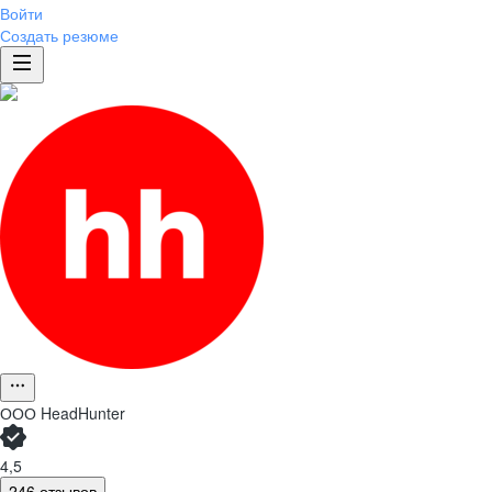
Войти
Создать резюме
ООО
HeadHunter
4,5
246 отзывов