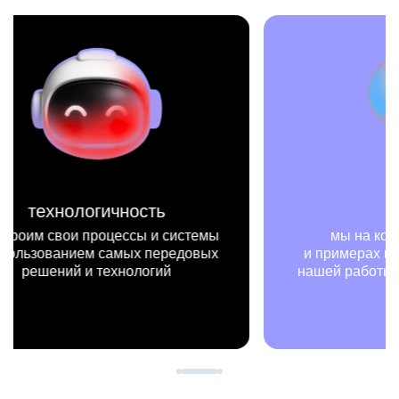
миссия
мы на конкретных цифрах
мы —
и примерах видим, как результаты
не т
нашей работы меняют жизни людей