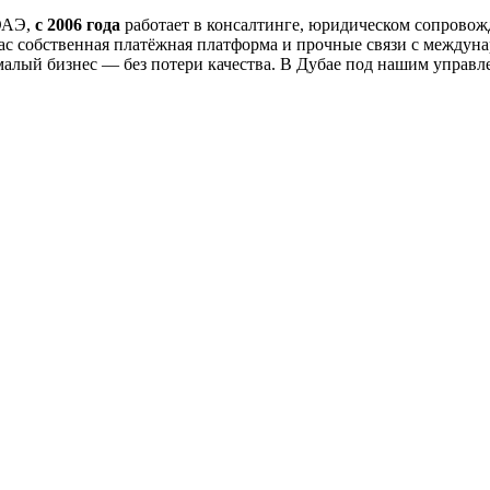
 ОАЭ,
с 2006 года
работает в консалтинге, юридическом сопровожд
нас собственная платёжная платформа и прочные связи с межд
 малый бизнес — без потери качества. В Дубае под нашим упра