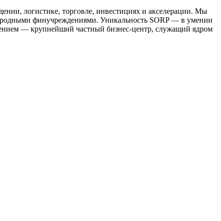
ении, логистике, торговле, инвестициях и акселерации. Мы
ународными финучреждениями. Уникальность SORP — в умении
влением — крупнейший частный бизнес-центр, служащий ядром