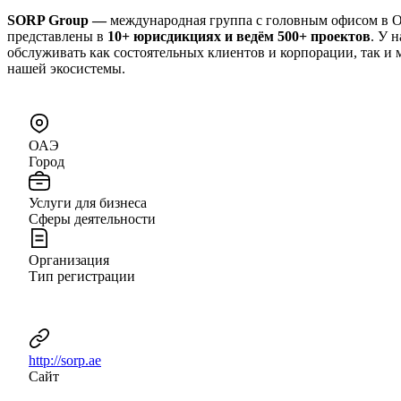
SORP Group —
международная группа с головным офисом в
представлены в
10+ юрисдикциях и ведём 500+ проектов
. У 
обслуживать как состоятельных клиентов и корпорации, так и
нашей экосистемы.
ОАЭ
Город
Услуги для бизнеса
Сферы деятельности
Организация
Тип регистрации
http://sorp.ae
Сайт