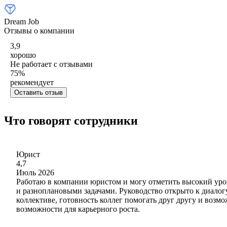
Dream Job
Отзывы о компании
3,9
хорошо
Не работает с отзывами
75
%
рекомендует
Оставить отзыв
Что говорят сотрудники
Юрист
4,7
Июль 2026
Работаю в компании юристом и могу отметить высокий уров
и разноплановыми задачами. Руководство открыто к диалогу
коллективе, готовность коллег помогать друг другу и возм
возможности для карьерного роста.