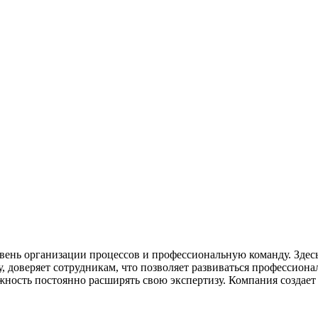
ень организации процессов и профессиональную команду. Здесь
, доверяет сотрудникам, что позволяет развиваться профессион
ожность постоянно расширять свою экспертизу. Компания создае