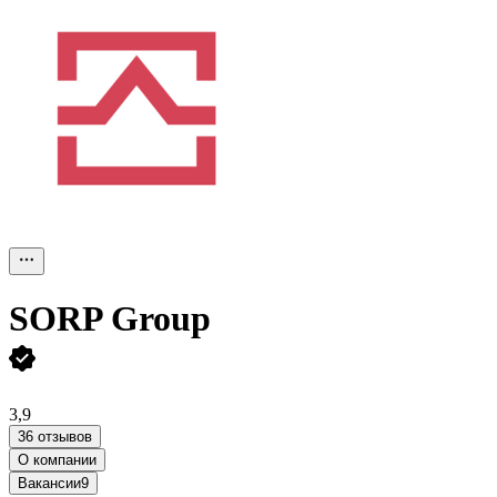
SORP Group
3,9
36 отзывов
О компании
Вакансии
9