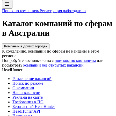
Поиск по компаниям
Регистрация работодателя
Каталог компаний по сферам
в Австралии
Компании в других городах
К сожалению, компании по сферам не найдены в этом
регионе.
Попробуйте воспользоваться
поиском по компаниям
или
посмотреть
компании без открытых вакансий
HeadHunter
Размещение вакансий
Поиск по резюме
О компании
Наши вакансии
Реклама на сайте
Требования к ПО
Безопасный HeadHunter
HeadHunter API
Партнерам