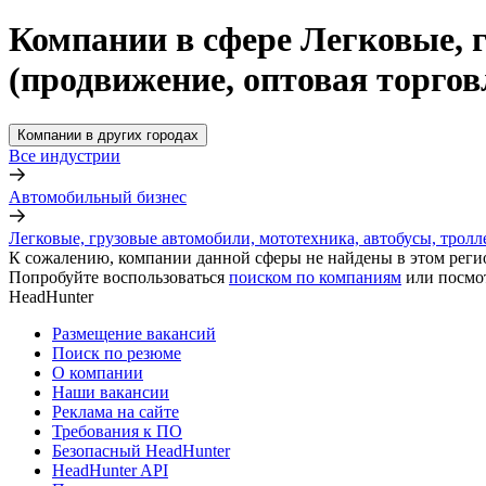
Компании в сфере Легковые, 
(продвижение, оптовая торгов
Компании в других городах
Все индустрии
Автомобильный бизнес
Легковые, грузовые автомобили, мототехника, автобусы, тролл
К сожалению, компании данной сферы не найдены в этом реги
Попробуйте воспользоваться
поиском по компаниям
или посмо
HeadHunter
Размещение вакансий
Поиск по резюме
О компании
Наши вакансии
Реклама на сайте
Требования к ПО
Безопасный HeadHunter
HeadHunter API