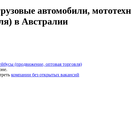
грузовые автомобили, мототехн
ля) в Австралии
ейбусы (продвижение, оптовая торговля)
оне.
треть
компании без открытых вакансий