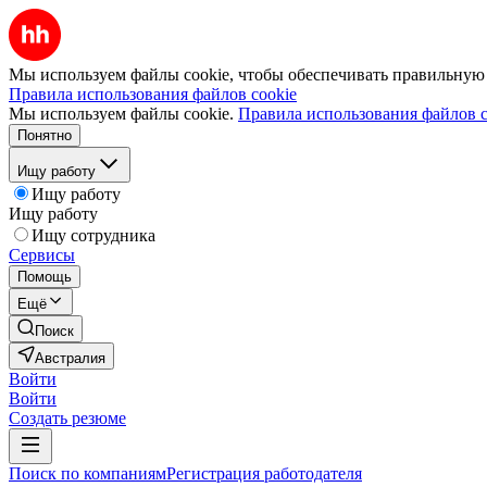
Мы используем файлы cookie, чтобы обеспечивать правильную р
Правила использования файлов cookie
Мы используем файлы cookie.
Правила использования файлов c
Понятно
Ищу работу
Ищу работу
Ищу работу
Ищу сотрудника
Сервисы
Помощь
Ещё
Поиск
Австралия
Войти
Войти
Создать резюме
Поиск по компаниям
Регистрация работодателя