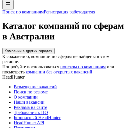
Поиск по компаниям
Регистрация работодателя
Каталог компаний по сферам
в Австралии
Компании в других городах
К сожалению, компании по сферам не найдены в этом
регионе.
Попробуйте воспользоваться
поиском по компаниям
или
посмотреть
компании без открытых вакансий
HeadHunter
Размещение вакансий
Поиск по резюме
О компании
Наши вакансии
Реклама на сайте
Требования к ПО
Безопасный HeadHunter
HeadHunter API
Партнерам