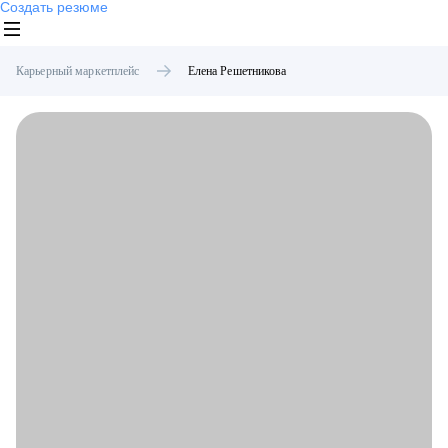
Создать резюме
Карьерный маркетплейс
Елена
Решетникова