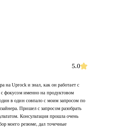
5.0
а на Uprock и знал, как он работает с
а с фокусом именно на продуктовом
один в один совпало с моим запросом по
зайнера. Пришел с запросом разобрать
ультатом. Консультация прошла очень
бор моего резюме, дал точечные