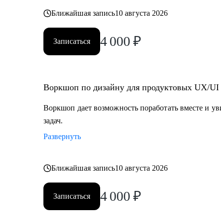
Ближайшая запись
10 августа 2026
4 000
₽
Записаться
Воркшоп по дизайну для продуктовых UX/UI
Воркшоп дает возможность поработать вместе и у
задач.
Развернуть
Ближайшая запись
10 августа 2026
4 000
₽
Записаться