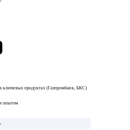
 в ключевых продуктах (Газпромбанк, БКС)
ым опытом
ь