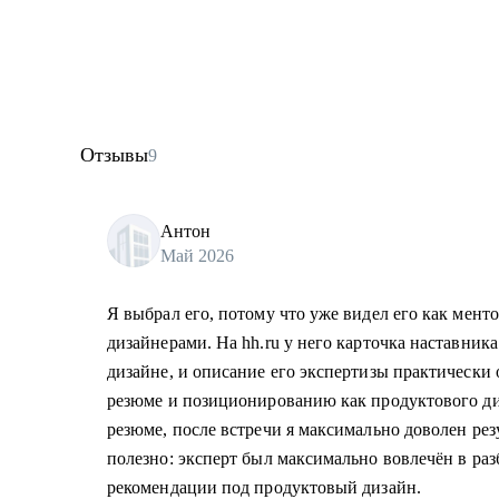
Отзывы
9
Антон
Май 2026
Я выбрал его, потому что уже видел его как ментор
дизайнерами. На hh.ru у него карточка наставник
дизайне, и описание его экспертизы практически 
резюме и позиционированию как продуктового ди
резюме, после встречи я максимально доволен рез
полезно: эксперт был максимально вовлечён в раз
рекомендации под продуктовый дизайн.