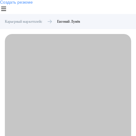
Создать резюме
Карьерный маркетплейс
Евгений
Лунёв