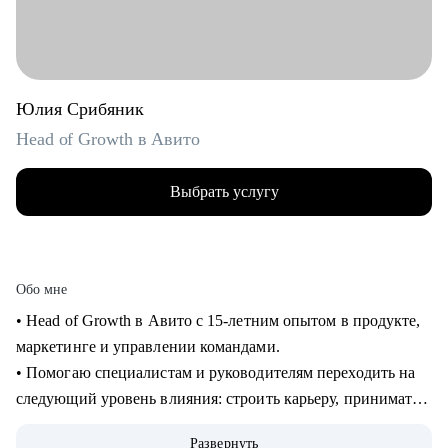
Юлия Срибяник
Head of Growth в Авито
Выбрать услугу
Обо мне
• Head of Growth в Авито с 15-летним опытом в продукте,
маркетинге и управлении командами.
• Помогаю специалистам и руководителям переходить на
следующий уровень влияния: строить карьеру, принимать
сложные решения, развивать самостоятельные команды и
Развернуть