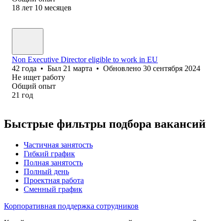
18
лет
10
месяцев
Non Executive Director eligible to work in EU
42
года
•
Был
21 марта
•
Обновлено
30 сентября 2024
Не ищет работу
Общий опыт
21
год
Быстрые фильтры подбора вакансий
Частичная занятость
Гибкий график
Полная занятость
Полный день
Проектная работа
Сменный график
Корпоративная поддержка сотрудников