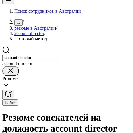
Поиск сотрудников в Австралии
/
/
...
резюме в Австралии
/
account director
/
вахтовый метод
account director
Резюме
Найти
Резюме соискателей на
должность account director