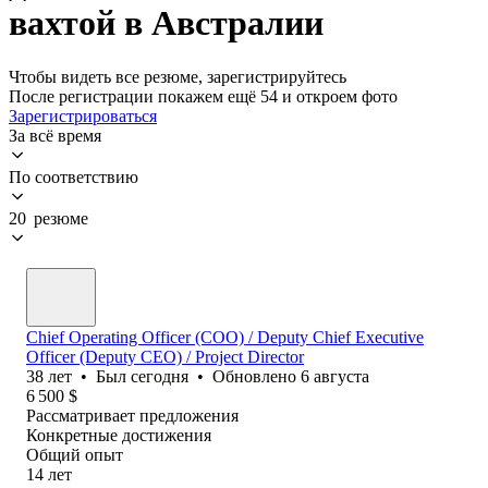
вахтой в Австралии
Чтобы видеть все резюме, зарегистрируйтесь
После регистрации покажем ещё 54 и откроем фото
Зарегистрироваться
За всё время
По соответствию
20 резюме
Chief Operating Officer (COO) / Deputy Chief Executive
Officer (Deputy CEO) / Project Director
38
лет
•
Был
сегодня
•
Обновлено
6 августа
6 500
$
Рассматривает предложения
Конкретные достижения
Общий опыт
14
лет