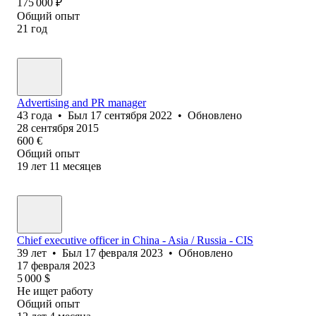
175 000
₽
Общий опыт
21
год
Advertising and PR manager
43
года
•
Был
17 сентября 2022
•
Обновлено
28 сентября 2015
600
€
Общий опыт
19
лет
11
месяцев
Chief executive officer in China - Asia / Russia - CIS
39
лет
•
Был
17 февраля 2023
•
Обновлено
17 февраля 2023
5 000
$
Не ищет работу
Общий опыт