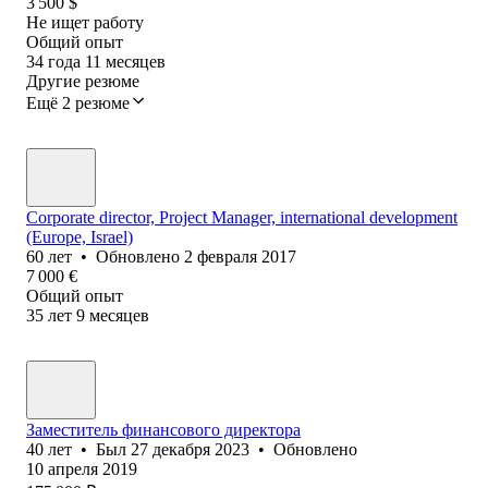
3 500
$
Не ищет работу
Общий опыт
34
года
11
месяцев
Другие резюме
Ещё 2 резюме
Corporate director, Project Manager, international development
(Europe, Israel)
60
лет
•
Обновлено
2 февраля 2017
7 000
€
Общий опыт
35
лет
9
месяцев
Заместитель финансового директора
40
лет
•
Был
27 декабря 2023
•
Обновлено
10 апреля 2019