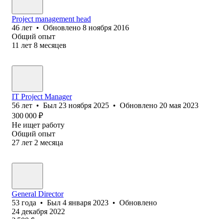
Project management head
46
лет
•
Обновлено
8 ноября 2016
Общий опыт
11
лет
8
месяцев
IT Project Manager
56
лет
•
Был
23 ноября 2025
•
Обновлено
20 мая 2023
300 000
₽
Не ищет работу
Общий опыт
27
лет
2
месяца
General Director
53
года
•
Был
4 января 2023
•
Обновлено
24 декабря 2022