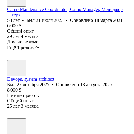
Camp Maintenance Coordinator, Camp Manager, Менеджер
лагеря
58
лет
•
Был
21 июля 2023
•
Обновлено
18 марта 2021
6 000
$
Общий опыт
29
лет
4
месяца
Другие резюме
Ещё 1 резюме
Devops, system architect
Был
27 декабря 2025
•
Обновлено
13 августа 2025
8 000
$
Не ищет работу
Общий опыт
25
лет
3
месяца