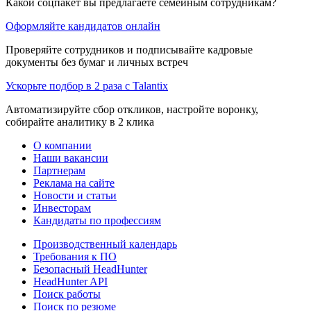
Какой соцпакет вы предлагаете семейным сотрудникам?
Оформляйте кандидатов онлайн
Проверяйте сотрудников и подписывайте кадровые
документы без бумаг и личных встреч
Ускорьте подбор в 2 раза с Talantix
Автоматизируйте сбор откликов, настройте воронку,
собирайте аналитику в 2 клика
О компании
Наши вакансии
Партнерам
Реклама на сайте
Новости и статьи
Инвесторам
Кандидаты по профессиям
Производственный календарь
Требования к ПО
Безопасный HeadHunter
HeadHunter API
Поиск работы
Поиск по резюме