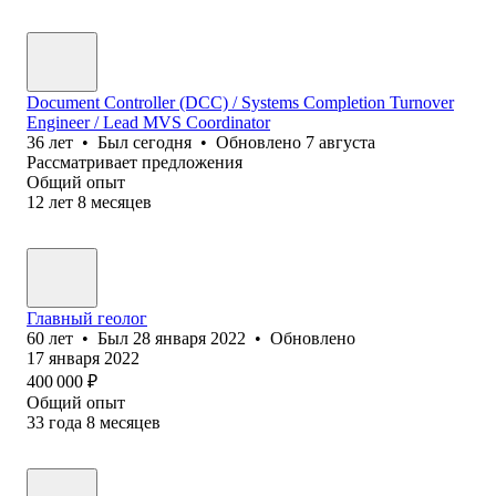
Document Controller (DCC) / Systems Completion Turnover
Engineer / Lead MVS Coordinator
36
лет
•
Был
сегодня
•
Обновлено
7 августа
Рассматривает предложения
Общий опыт
12
лет
8
месяцев
Главный геолог
60
лет
•
Был
28 января 2022
•
Обновлено
17 января 2022
400 000
₽
Общий опыт
33
года
8
месяцев