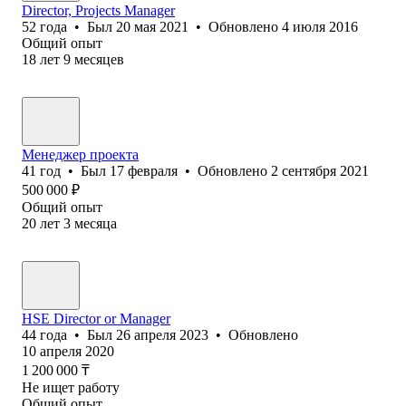
Director, Projects Manager
52
года
•
Был
20 мая 2021
•
Обновлено
4 июля 2016
Общий опыт
18
лет
9
месяцев
Менеджер проекта
41
год
•
Был
17 февраля
•
Обновлено
2 сентября 2021
500 000
₽
Общий опыт
20
лет
3
месяца
HSE Director or Manager
44
года
•
Был
26 апреля 2023
•
Обновлено
10 апреля 2020
1 200 000
₸
Не ищет работу
Общий опыт