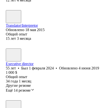
12
лет
4
месяца
Translator\Interpretor
Обновлено
18 мая 2015
Общий опыт
15
лет
3
месяца
Executive director
55
лет
•
Был
1 февраля 2024
•
Обновлено
4 июня 2019
1 000
$
Общий опыт
34
года
1
месяц
Другие резюме
Ещё 14 резюме