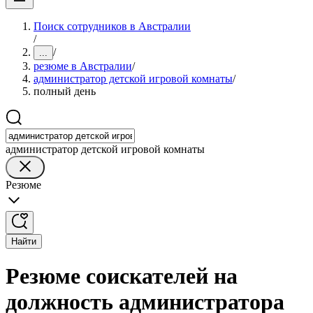
Поиск сотрудников в Австралии
/
/
...
резюме в Австралии
/
администратор детской игровой комнаты
/
полный день
администратор детской игровой комнаты
Резюме
Найти
Резюме соискателей на
должность администратора