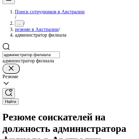
Поиск сотрудников в Австралии
/
/
...
резюме в Австралии
/
администратор филиала
администратор филиала
Резюме
Найти
Резюме соискателей на
должность администратора