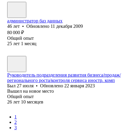
администратор баз данных
46
лет
•
Обновлено
11 декабря 2009
80 000
₽
Общий опыт
25
лет
1
месяц
Руководитель подразделения развития бизнеса/продаж/
регионального роста/контроля сервиса иностр. комп
Был
27 июля
•
Обновлено
22 января 2023
Вышел на новое место
Общий опыт
26
лет
10
месяцев
1
2
3