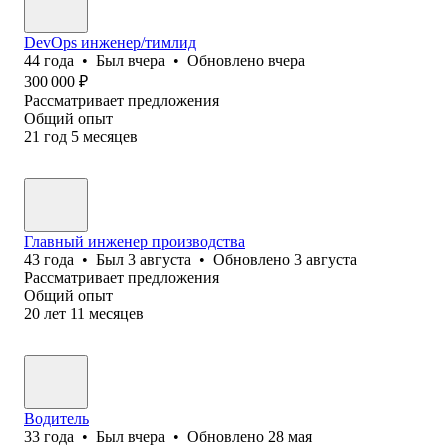
DevOps инженер/тимлид
44
года
•
Был
вчера
•
Обновлено
вчера
300 000
₽
Рассматривает предложения
Общий опыт
21
год
5
месяцев
Главный инженер производства
43
года
•
Был
3 августа
•
Обновлено
3 августа
Рассматривает предложения
Общий опыт
20
лет
11
месяцев
Водитель
33
года
•
Был
вчера
•
Обновлено
28 мая