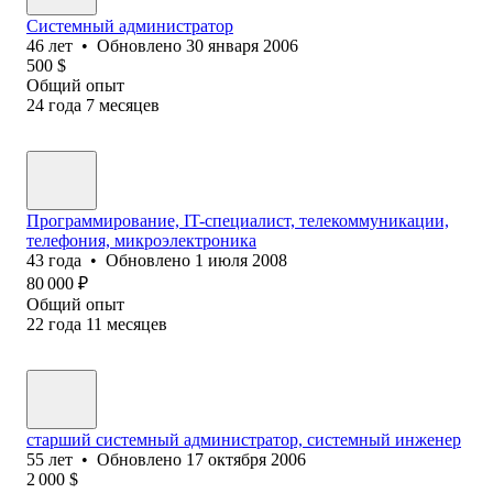
Системный администратор
46
лет
•
Обновлено
30 января 2006
500
$
Общий опыт
24
года
7
месяцев
Программирование, IT-специалист, телекоммуникации,
телефония, микроэлектроника
43
года
•
Обновлено
1 июля 2008
80 000
₽
Общий опыт
22
года
11
месяцев
старший системный администратор, системный инженер
55
лет
•
Обновлено
17 октября 2006
2 000
$