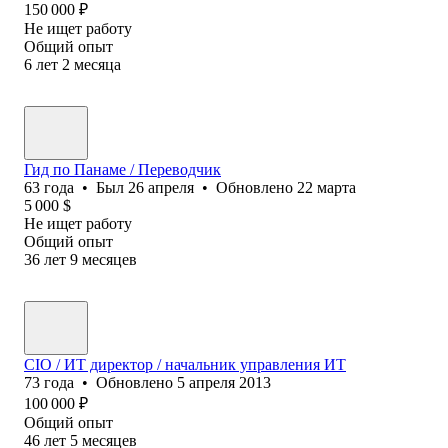
150 000
₽
Не ищет работу
Общий опыт
6
лет
2
месяца
Гид по Панаме / Переводчик
63
года
•
Был
26 апреля
•
Обновлено
22 марта
5 000
$
Не ищет работу
Общий опыт
36
лет
9
месяцев
CIO / ИT директор / начальник управления ИT
73
года
•
Обновлено
5 апреля 2013
100 000
₽
Общий опыт
46
лет
5
месяцев