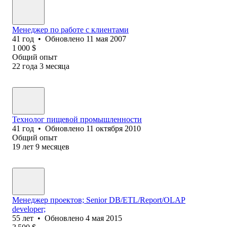
Менеджер по работе с клиентами
41
год
•
Обновлено
11 мая 2007
1 000
$
Общий опыт
22
года
3
месяца
Технолог пищевой промышленности
41
год
•
Обновлено
11 октября 2010
Общий опыт
19
лет
9
месяцев
Менеджер проектов; Senior DB/ETL/Report/OLAP
developer;
55
лет
•
Обновлено
4 мая 2015