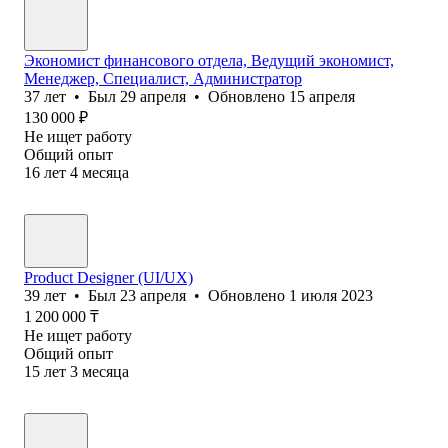
Экономист финансового отдела, Ведущий экономист,
Менеджер, Специалист, Администратор
37
лет
•
Был
29 апреля
•
Обновлено
15 апреля
130 000
₽
Не ищет работу
Общий опыт
16
лет
4
месяца
Product Designer (UI/UX)
39
лет
•
Был
23 апреля
•
Обновлено
1 июля 2023
1 200 000
₸
Не ищет работу
Общий опыт
15
лет
3
месяца