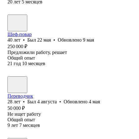
20
лет
5
месяцев
Шеф-повар
40
лет
•
Был
22 мая
•
Обновлено
9 мая
250 000
₽
Предложили работу, решает
Общий опыт
21
год
10
месяцев
Переводчик
28
лет
•
Был
4 августа
•
Обновлено
4 мая
50 000
₽
Не ищет работу
Общий опыт
9
лет
7
месяцев