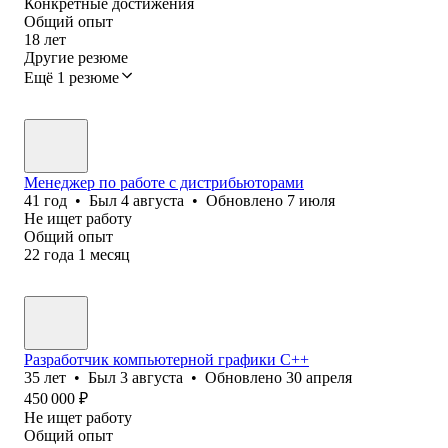
Конкретные достижения
Общий опыт
18
лет
Другие резюме
Ещё 1 резюме
Менеджер по работе с дистрибьюторами
41
год
•
Был
4 августа
•
Обновлено
7 июля
Не ищет работу
Общий опыт
22
года
1
месяц
Разработчик компьютерной графики С++
35
лет
•
Был
3 августа
•
Обновлено
30 апреля
450 000
₽
Не ищет работу
Общий опыт