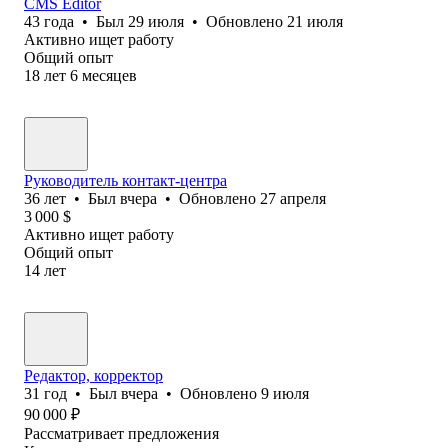
CMS Editor
43
года
•
Был
29 июля
•
Обновлено
21 июля
Активно ищет работу
Общий опыт
18
лет
6
месяцев
Руководитель контакт-центра
36
лет
•
Был
вчера
•
Обновлено
27 апреля
3 000
$
Активно ищет работу
Общий опыт
14
лет
Редактор, корректор
31
год
•
Был
вчера
•
Обновлено
9 июля
90 000
₽
Рассматривает предложения