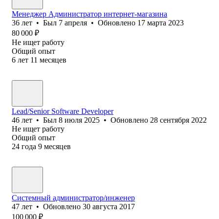
Менеджер Администратор интернет-магазина
36
лет
•
Был
7 апреля
•
Обновлено
17 марта 2023
80 000
₽
Не ищет работу
Общий опыт
6
лет
11
месяцев
Lead/Senior Software Developer
46
лет
•
Был
8 июля 2025
•
Обновлено
28 сентября 2022
Не ищет работу
Общий опыт
24
года
9
месяцев
Системный администратор/инженер
47
лет
•
Обновлено
30 августа 2017
100 000
₽