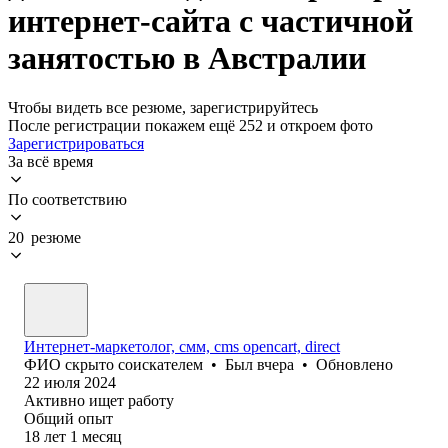
интернет-сайта с частичной
занятостью в Австралии
Чтобы видеть все резюме, зарегистрируйтесь
После регистрации покажем ещё 252 и откроем фото
Зарегистрироваться
За всё время
По соответствию
20 резюме
Интернет-маркетолог, смм, cms opencart, direct
ФИО скрыто соискателем
•
Был
вчера
•
Обновлено
22 июля 2024
Активно ищет работу
Общий опыт
18
лет
1
месяц