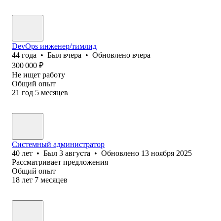
DevOps инженер/тимлид
44
года
•
Был
вчера
•
Обновлено
вчера
300 000
₽
Не ищет работу
Общий опыт
21
год
5
месяцев
Системный администратор
40
лет
•
Был
3 августа
•
Обновлено
13 ноября 2025
Рассматривает предложения
Общий опыт
18
лет
7
месяцев