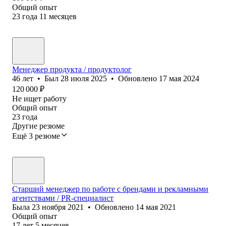
Общий опыт
23
года
11
месяцев
Менеджер продукта / продуктолог
46
лет
•
Был
28 июля 2025
•
Обновлено
17 мая 2024
120 000
₽
Не ищет работу
Общий опыт
23
года
Другие резюме
Ещё 3 резюме
Старший менеджер по работе с брендами и рекламными
агентствами / PR-специалист
Была
23 ноября 2021
•
Обновлено
14 мая 2021
Общий опыт
17
лет
5
месяцев