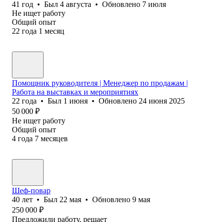
41
год
•
Был
4 августа
•
Обновлено
7 июля
Не ищет работу
Общий опыт
22
года
1
месяц
Помощник руководителя | Менеджер по продажам |
Работа на выставках и мероприятиях
22
года
•
Был
1 июня
•
Обновлено
24 июня 2025
50 000
₽
Не ищет работу
Общий опыт
4
года
7
месяцев
Шеф-повар
40
лет
•
Был
22 мая
•
Обновлено
9 мая
250 000
₽
Предложили работу, решает