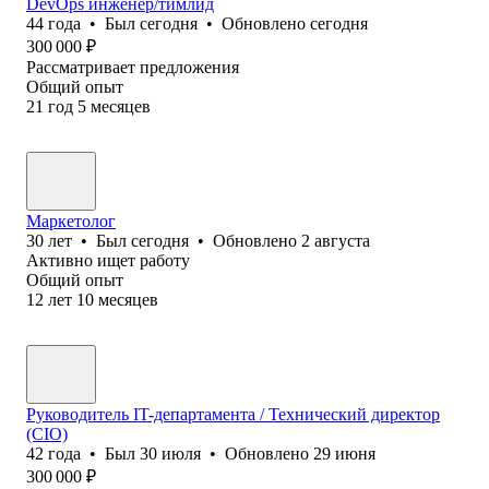
DevOps инженер/тимлид
44
года
•
Был
сегодня
•
Обновлено
сегодня
300 000
₽
Рассматривает предложения
Общий опыт
21
год
5
месяцев
Маркетолог
30
лет
•
Был
сегодня
•
Обновлено
2 августа
Активно ищет работу
Общий опыт
12
лет
10
месяцев
Руководитель IT-департамента / Технический директор
(CIO)
42
года
•
Был
30 июля
•
Обновлено
29 июня
300 000
₽