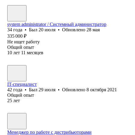
system administrator / Системный администратор
34
года
•
Был
20 июля
•
Обновлено
28 мая
335 000
₽
Не ищет работу
Общий опыт
10
лет
11
месяцев
IT-специалист
42
года
•
Был
29 июля
•
Обновлено
8 октября 2021
Общий опыт
25
лет
Менеджер по работе с дистрибьюторами