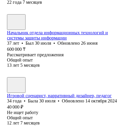
22
года
7
месяцев
Начальник отдела информационных технологий и
системы защиты информации
37
лет
•
Был
30 июля
•
Обновлено
26 июня
600 000
₸
Рассматривает предложения
Общий опыт
13
лет
5
месяцев
Игровой сценарист, нарративный дизайнер, педагог
34
года
•
Была
30 июля
•
Обновлено
14 октября 2024
40 000
₽
Не ищет работу
Общий опыт
12
лет
7
месяцев