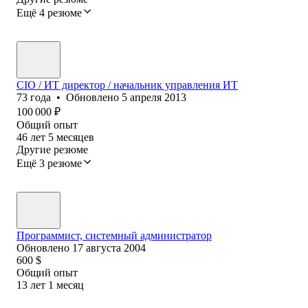
Ещё 4 резюме
CIO / ИT директор / начальник управления ИT
73
года
•
Обновлено
5 апреля 2013
100 000
₽
Общий опыт
46
лет
5
месяцев
Другие резюме
Ещё 3 резюме
Программист, системный администратор
Обновлено
17 августа 2004
600
$
Общий опыт
13
лет
1
месяц