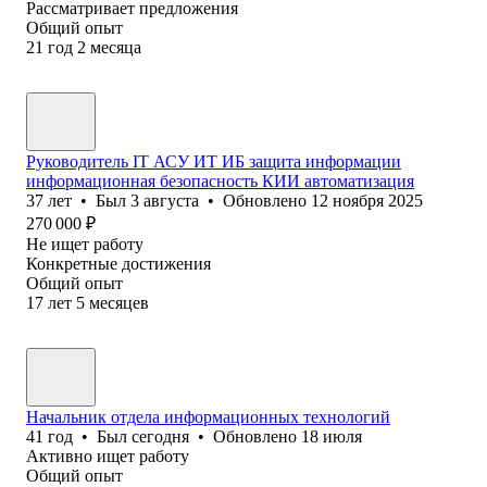
Рассматривает предложения
Общий опыт
21
год
2
месяца
Руководитель IT АСУ ИТ ИБ защита информации
информационная безопасность КИИ автоматизация
37
лет
•
Был
3 августа
•
Обновлено
12 ноября 2025
270 000
₽
Не ищет работу
Конкретные достижения
Общий опыт
17
лет
5
месяцев
Начальник отдела информационных технологий
41
год
•
Был
сегодня
•
Обновлено
18 июля
Активно ищет работу
Общий опыт