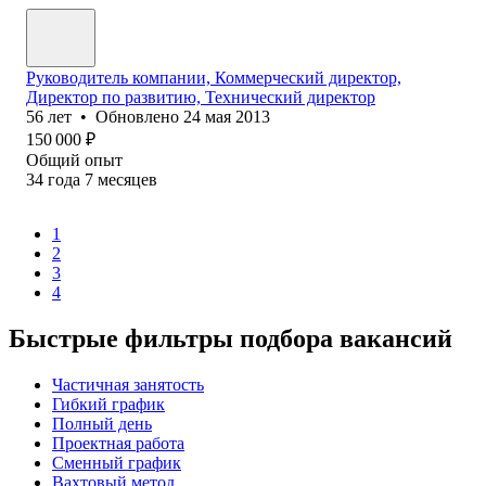
Руководитель компании, Коммерческий директор,
Директор по развитию, Технический директор
56
лет
•
Обновлено
24 мая 2013
150 000
₽
Общий опыт
34
года
7
месяцев
1
2
3
4
Быстрые фильтры подбора вакансий
Частичная занятость
Гибкий график
Полный день
Проектная работа
Сменный график
Вахтовый метод