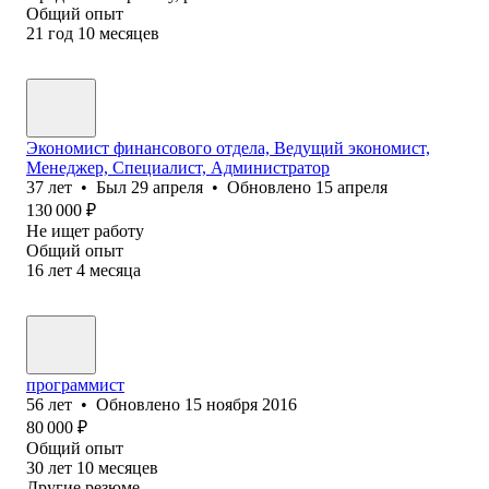
Общий опыт
21
год
10
месяцев
Экономист финансового отдела, Ведущий экономист,
Менеджер, Специалист, Администратор
37
лет
•
Был
29 апреля
•
Обновлено
15 апреля
130 000
₽
Не ищет работу
Общий опыт
16
лет
4
месяца
программист
56
лет
•
Обновлено
15 ноября 2016
80 000
₽
Общий опыт
30
лет
10
месяцев
Другие резюме