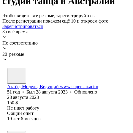
студии танца в Австралии
Чтобы видеть все резюме, зарегистрируйтесь
После регистрации покажем ещё 10 и откроем фото
Зарегистрироваться
За всё время
По соответствию
20 резюме
Актёр, Модель, Ведущий www.superstar.actor
51
год
•
Был
28 августа 2023
•
Обновлено
28 августа 2023
150
$
Не ищет работу
Общий опыт
19
лет
6
месяцев