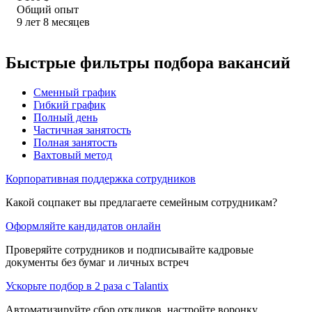
Общий опыт
9
лет
8
месяцев
Быстрые фильтры подбора вакансий
Сменный график
Гибкий график
Полный день
Частичная занятость
Полная занятость
Вахтовый метод
Корпоративная поддержка сотрудников
Какой соцпакет вы предлагаете семейным сотрудникам?
Оформляйте кандидатов онлайн
Проверяйте сотрудников и подписывайте кадровые
документы без бумаг и личных встреч
Ускорьте подбор в 2 раза с Talantix
Автоматизируйте сбор откликов, настройте воронку,