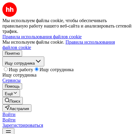
Мы используем файлы cookie, чтобы обеспечивать
правильную работу нашего веб-сайта и анализировать сетевой
трафик.
Правила использования файлов cookie
Мы используем файлы cookie.
Правила использования
файлов cookie
Понятно
Ищу сотрудника
Ищу работу
Ищу сотрудника
Ищу сотрудника
Сервисы
Помощь
Ещё
Поиск
Австралия
Войти
Войти
Зарегистрироваться