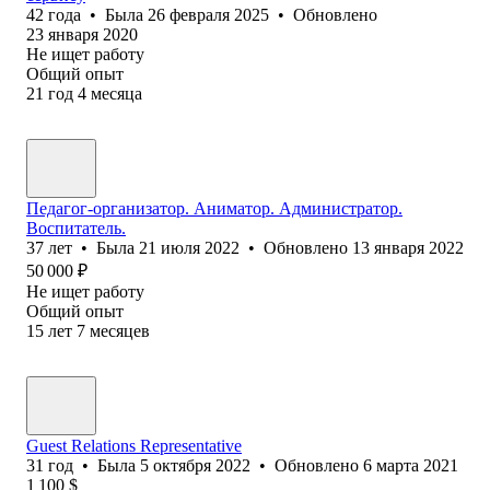
42
года
•
Была
26 февраля 2025
•
Обновлено
23 января 2020
Не ищет работу
Общий опыт
21
год
4
месяца
Педагог-организатор. Аниматор. Администратор.
Воспитатель.
37
лет
•
Была
21 июля 2022
•
Обновлено
13 января 2022
50 000
₽
Не ищет работу
Общий опыт
15
лет
7
месяцев
Guest Relations Representative
31
год
•
Была
5 октября 2022
•
Обновлено
6 марта 2021
1 100
$