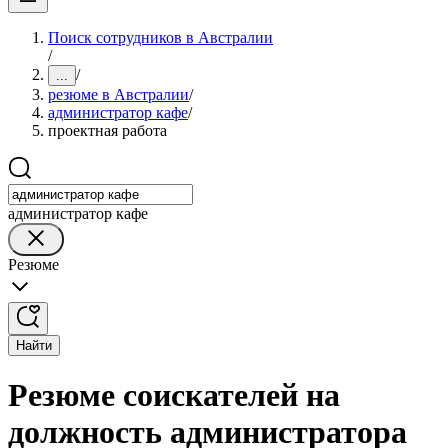
Поиск сотрудников в Австралии
/
/
...
резюме в Австралии
/
администратор кафе
/
проектная работа
администратор кафе
Резюме
Найти
Резюме соискателей на
должность администратора