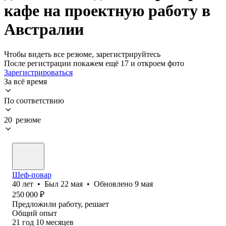
кафе на проектную работу в
Австралии
Чтобы видеть все резюме, зарегистрируйтесь
После регистрации покажем ещё 17 и откроем фото
Зарегистрироваться
За всё время
По соответствию
20 резюме
Шеф-повар
40
лет
•
Был
22 мая
•
Обновлено
9 мая
250 000
₽
Предложили работу, решает
Общий опыт
21
год
10
месяцев