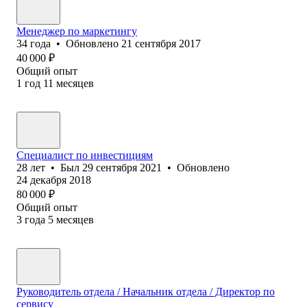
Менеджер по маркетингу
34
года
•
Обновлено
21 сентября 2017
40 000
₽
Общий опыт
1
год
11
месяцев
Специалист по инвестициям
28
лет
•
Был
29 сентября 2021
•
Обновлено
24 декабря 2018
80 000
₽
Общий опыт
3
года
5
месяцев
Руководитель отдела / Начальник отдела / Директор по
сервису