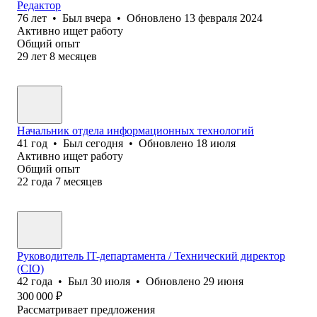
Редактор
76
лет
•
Был
вчера
•
Обновлено
13 февраля 2024
Активно ищет работу
Общий опыт
29
лет
8
месяцев
Начальник отдела информационных технологий
41
год
•
Был
сегодня
•
Обновлено
18 июля
Активно ищет работу
Общий опыт
22
года
7
месяцев
Руководитель IT-департамента / Технический директор
(CIO)
42
года
•
Был
30 июля
•
Обновлено
29 июня
300 000
₽
Рассматривает предложения