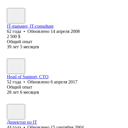
IT-manager, IT-consultant
62
года
•
Обновлено
14 апреля 2008
2 500
$
Общий опыт
39
лет
5
месяцев
Head of Support, CTO
52
года
•
Обновлено
6 апреля 2017
Общий опыт
28
лет
6
месяцев
Директор по IT
44
года
•
Обновлено
15 сентября 2004