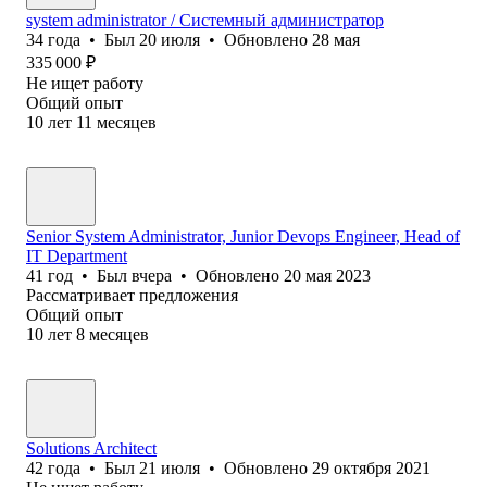
system administrator / Системный администратор
34
года
•
Был
20 июля
•
Обновлено
28 мая
335 000
₽
Не ищет работу
Общий опыт
10
лет
11
месяцев
Senior System Administrator, Junior Devops Engineer, Head of
IT Department
41
год
•
Был
вчера
•
Обновлено
20 мая 2023
Рассматривает предложения
Общий опыт
10
лет
8
месяцев
Solutions Architect
42
года
•
Был
21 июля
•
Обновлено
29 октября 2021