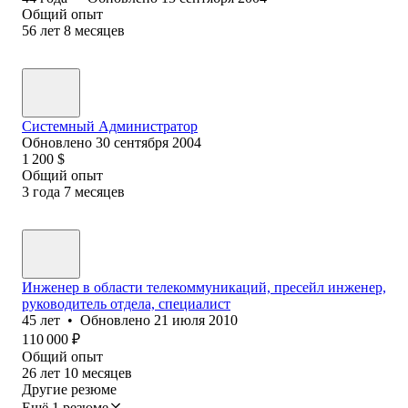
Общий опыт
56
лет
8
месяцев
Системный Администратор
Обновлено
30 сентября 2004
1 200
$
Общий опыт
3
года
7
месяцев
Инженер в области телекоммуникаций, пресейл инженер,
руководитель отдела, специалист
45
лет
•
Обновлено
21 июля 2010
110 000
₽
Общий опыт
26
лет
10
месяцев
Другие резюме
Ещё 1 резюме