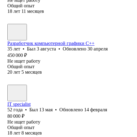
Не ищет работу
Общий опыт
18
лет
11
месяцев
Разработчик компьютерной графики С++
35
лет
•
Был
3 августа
•
Обновлено
30 апреля
450 000
₽
Не ищет работу
Общий опыт
20
лет
5
месяцев
IT specialist
52
года
•
Был
13 мая
•
Обновлено
14 февраля
80 000
₽
Не ищет работу
Общий опыт
18
лет
8
месяцев