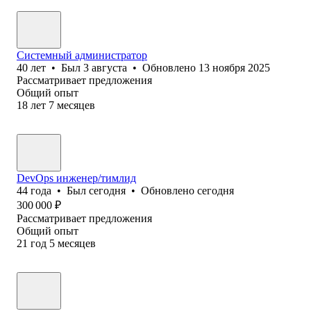
Системный администратор
40
лет
•
Был
3 августа
•
Обновлено
13 ноября 2025
Рассматривает предложения
Общий опыт
18
лет
7
месяцев
DevOps инженер/тимлид
44
года
•
Был
сегодня
•
Обновлено
сегодня
300 000
₽
Рассматривает предложения
Общий опыт
21
год
5
месяцев