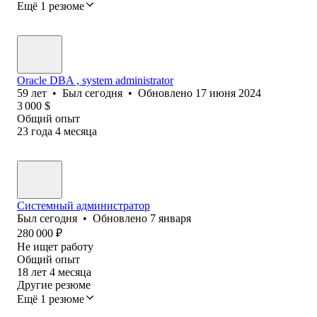
Ещё 1 резюме
Oracle DBA , system administrator
59
лет
•
Был
сегодня
•
Обновлено
17 июня 2024
3 000
$
Общий опыт
23
года
4
месяца
Системный администратор
Был
сегодня
•
Обновлено
7 января
280 000
₽
Не ищет работу
Общий опыт
18
лет
4
месяца
Другие резюме
Ещё 1 резюме