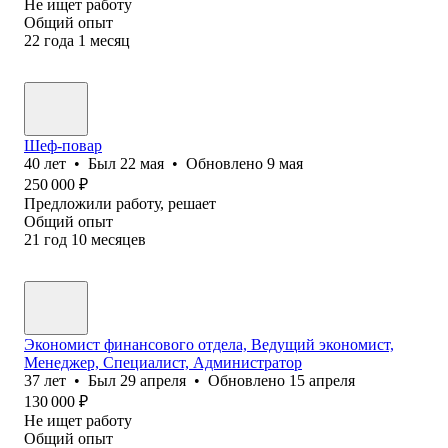
Не ищет работу
Общий опыт
22
года
1
месяц
Шеф-повар
40
лет
•
Был
22 мая
•
Обновлено
9 мая
250 000
₽
Предложили работу, решает
Общий опыт
21
год
10
месяцев
Экономист финансового отдела, Ведущий экономист,
Менеджер, Специалист, Администратор
37
лет
•
Был
29 апреля
•
Обновлено
15 апреля
130 000
₽
Не ищет работу
Общий опыт