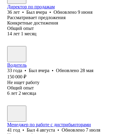
Директор по продажам
36
лет
•
Был
вчера
•
Обновлено
9 июня
Рассматривает предложения
Конкретные достижения
Общий опыт
14
лет
1
месяц
Водитель
33
года
•
Был
вчера
•
Обновлено
28 мая
150 000
₽
Не ищет работу
Общий опыт
6
лет
2
месяца
Менеджер по работе с дистрибьюторами
41
год
•
Был
4 августа
•
Обновлено
7 июля