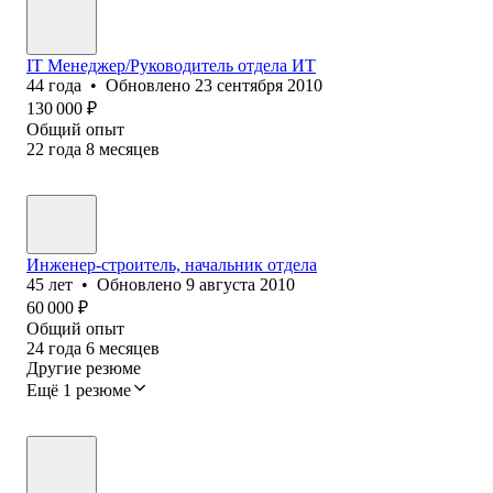
IT Менеджер/Руководитель отдела ИТ
44
года
•
Обновлено
23 сентября 2010
130 000
₽
Общий опыт
22
года
8
месяцев
Инженер-строитель, начальник отдела
45
лет
•
Обновлено
9 августа 2010
60 000
₽
Общий опыт
24
года
6
месяцев
Другие резюме
Ещё 1 резюме