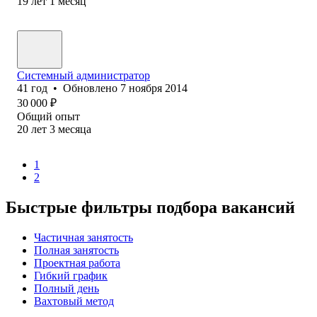
19
лет
1
месяц
Системный администратор
41
год
•
Обновлено
7 ноября 2014
30 000
₽
Общий опыт
20
лет
3
месяца
1
2
Быстрые фильтры подбора вакансий
Частичная занятость
Полная занятость
Проектная работа
Гибкий график
Полный день
Вахтовый метод