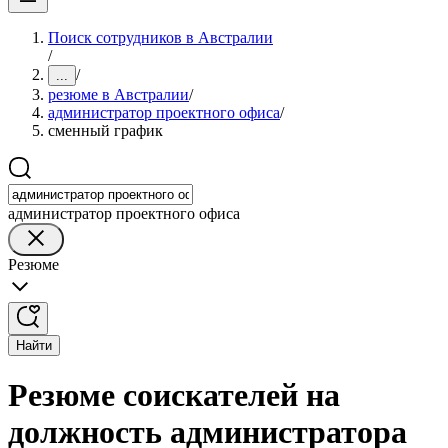
Поиск сотрудников в Австралии
/
/
...
резюме в Австралии
/
администратор проектного офиса
/
сменный график
администратор проектного офиса
Резюме
Найти
Резюме соискателей на
должность администратора