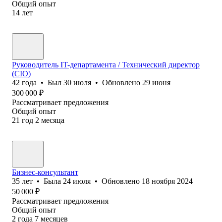
Общий опыт
14
лет
Руководитель IT-департамента / Технический директор
(CIO)
42
года
•
Был
30 июля
•
Обновлено
29 июня
300 000
₽
Рассматривает предложения
Общий опыт
21
год
2
месяца
Бизнес-консультант
35
лет
•
Была
24 июля
•
Обновлено
18 ноября 2024
50 000
₽
Рассматривает предложения
Общий опыт
2
года
7
месяцев