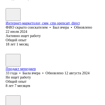
Интернет-маркетолог, смм, cms opencart, direct
ФИО скрыто соискателем
•
Был
вчера
•
Обновлено
22 июля 2024
Активно ищет работу
Общий опыт
18
лет
1
месяц
Продакт менеджер
33
года
•
Была
вчера
•
Обновлено
12 августа 2024
Не ищет работу
Общий опыт
8
лет
7
месяцев