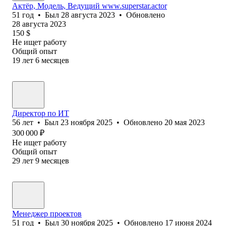
Актёр, Модель, Ведущий www.superstar.actor
51
год
•
Был
28 августа 2023
•
Обновлено
28 августа 2023
150
$
Не ищет работу
Общий опыт
19
лет
6
месяцев
Директор по ИТ
56
лет
•
Был
23 ноября 2025
•
Обновлено
20 мая 2023
300 000
₽
Не ищет работу
Общий опыт
29
лет
9
месяцев
Менеджер проектов
51
год
•
Был
30 ноября 2025
•
Обновлено
17 июня 2024