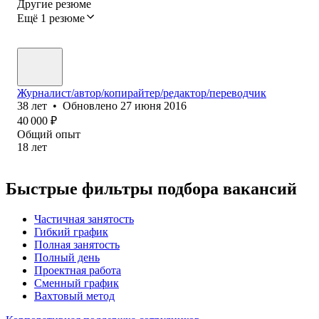
Другие резюме
Ещё 1 резюме
Журналист/автор/копирайтер/редактор/переводчик
38
лет
•
Обновлено
27 июня 2016
40 000
₽
Общий опыт
18
лет
Быстрые фильтры подбора вакансий
Частичная занятость
Гибкий график
Полная занятость
Полный день
Проектная работа
Сменный график
Вахтовый метод