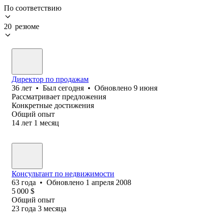
По соответствию
20 резюме
Директор по продажам
36
лет
•
Был
сегодня
•
Обновлено
9 июня
Рассматривает предложения
Конкретные достижения
Общий опыт
14
лет
1
месяц
Консультант по недвижимости
63
года
•
Обновлено
1 апреля 2008
5 000
$
Общий опыт
23
года
3
месяца