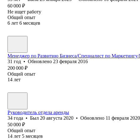
60 000
₽
Не ищет работу
Общий опыт
6
лет
6
месяцев
Менеджер по Развитию Бизнеса/Специалист по Маркетингу/
31
год
•
Обновлено
23 февраля 2016
200 000
₽
Общий опыт
14
лет
Руководитель отдела аренды
34
года
•
Был
20 августа 2020
•
Обновлено
11 февраля 2020
50 000
₽
Общий опыт
14
лет
5
месяцев