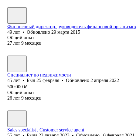
Финансовый директор, руководитель финансовой организац
49
лет
•
Обновлено
29 марта 2015
Общий опыт
27
лет
9
месяцев
Специалист по недвижимости
45
лет
•
Был
25 февраля
•
Обновлено
2 апреля 2022
500 000
₽
Общий опыт
26
лет
9
месяцев
Sales specialist , Customer service agent
55
лет
•
Была
23 января 2023
•
Обновлено
10 февраля 2021