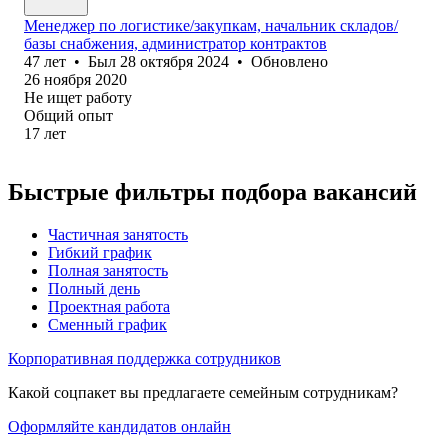
Менеджер по логистике/закупкам, начальник складов/
базы снабжения, администратор контрактов
47
лет
•
Был
28 октября 2024
•
Обновлено
26 ноября 2020
Не ищет работу
Общий опыт
17
лет
Быстрые фильтры подбора вакансий
Частичная занятость
Гибкий график
Полная занятость
Полный день
Проектная работа
Сменный график
Корпоративная поддержка сотрудников
Какой соцпакет вы предлагаете семейным сотрудникам?
Оформляйте кандидатов онлайн