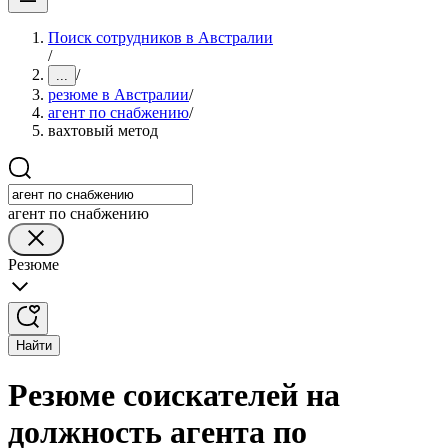
Поиск сотрудников в Австралии
/
/
...
резюме в Австралии
/
агент по снабжению
/
вахтовый метод
агент по снабжению
Резюме
Найти
Резюме соискателей на
должность агента по