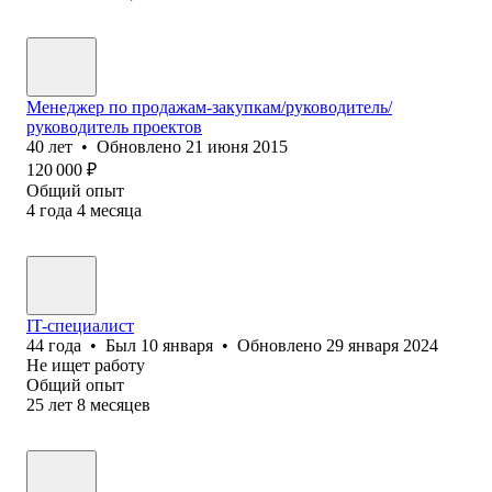
Менеджер по продажам-закупкам/руководитель/
руководитель проектов
40
лет
•
Обновлено
21 июня 2015
120 000
₽
Общий опыт
4
года
4
месяца
IT-специалист
44
года
•
Был
10 января
•
Обновлено
29 января 2024
Не ищет работу
Общий опыт
25
лет
8
месяцев