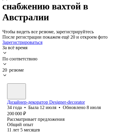
снабжению вахтой в
Австралии
Чтобы видеть все резюме, зарегистрируйтесь
После регистрации покажем ещё 20 и откроем фото
Зарегистрироваться
За всё время
По соответствию
20 резюме
Дизайнер-декоратор Designer-decorator
34
года
•
Была
12 июля
•
Обновлено
8 июля
200 000
₽
Рассматривает предложения
Общий опыт
11
лет
5
месяцев