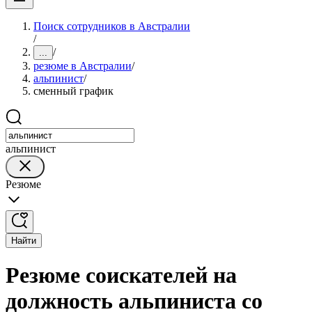
Поиск сотрудников в Австралии
/
/
...
резюме в Австралии
/
альпинист
/
сменный график
альпинист
Резюме
Найти
Резюме соискателей на
должность альпиниста со