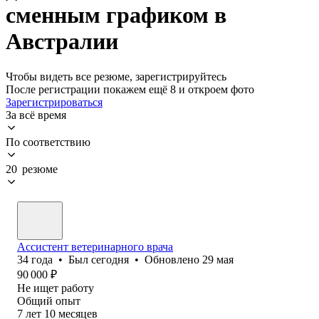
сменным графиком в
Австралии
Чтобы видеть все резюме, зарегистрируйтесь
После регистрации покажем ещё 8 и откроем фото
Зарегистрироваться
За всё время
По соответствию
20 резюме
Ассистент ветеринарного врача
34
года
•
Был
сегодня
•
Обновлено
29 мая
90 000
₽
Не ищет работу
Общий опыт
7
лет
10
месяцев