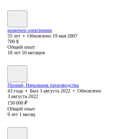
инженер-электроник
55
лет
•
Обновлено
19 мая 2007
700
$
Общий опыт
18
лет
10
месяцев
Прораб, Начальник производства
43
года
•
Был
3 августа 2022
•
Обновлено
3 августа 2022
150 000
₽
Общий опыт
9
лет
1
месяц