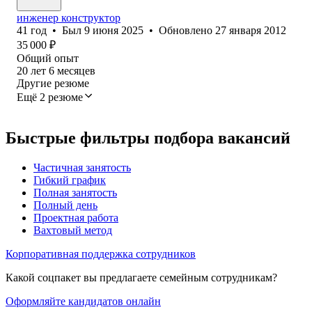
инженер конструктор
41
год
•
Был
9 июня 2025
•
Обновлено
27 января 2012
35 000
₽
Общий опыт
20
лет
6
месяцев
Другие резюме
Ещё 2 резюме
Быстрые фильтры подбора вакансий
Частичная занятость
Гибкий график
Полная занятость
Полный день
Проектная работа
Вахтовый метод
Корпоративная поддержка сотрудников
Какой соцпакет вы предлагаете семейным сотрудникам?
Оформляйте кандидатов онлайн