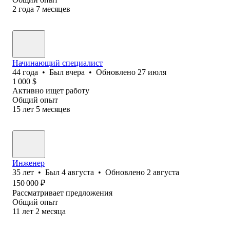
2
года
7
месяцев
Начинающий специалист
44
года
•
Был
вчера
•
Обновлено
27 июля
1 000
$
Активно ищет работу
Общий опыт
15
лет
5
месяцев
Инженер
35
лет
•
Был
4 августа
•
Обновлено
2 августа
150 000
₽
Рассматривает предложения
Общий опыт
11
лет
2
месяца