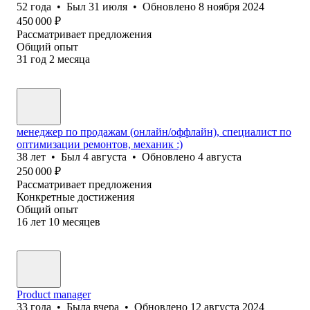
52
года
•
Был
31 июля
•
Обновлено
8 ноября 2024
450 000
₽
Рассматривает предложения
Общий опыт
31
год
2
месяца
менеджер по продажам (онлайн/оффлайн), специалист по
оптимизации ремонтов, механик :)
38
лет
•
Был
4 августа
•
Обновлено
4 августа
250 000
₽
Рассматривает предложения
Конкретные достижения
Общий опыт
16
лет
10
месяцев
Product manager
33
года
•
Была
вчера
•
Обновлено
12 августа 2024