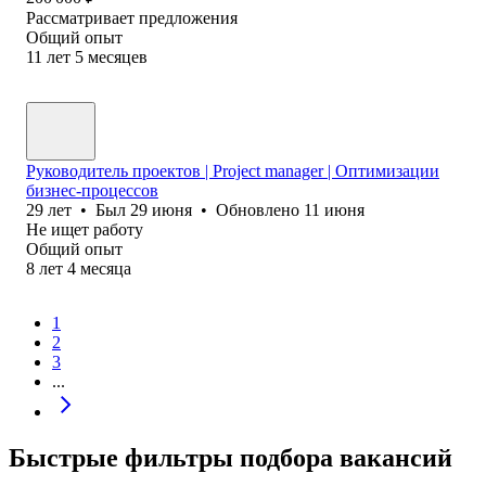
Рассматривает предложения
Общий опыт
11
лет
5
месяцев
Руководитель проектов | Project manager | Оптимизации
бизнес-процессов
29
лет
•
Был
29 июня
•
Обновлено
11 июня
Не ищет работу
Общий опыт
8
лет
4
месяца
1
2
3
...
Быстрые фильтры подбора вакансий