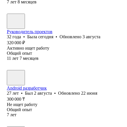
7
лет
8
месяцев
Руководитель проектов
32
года
•
Была
сегодня
•
Обновлено
3 августа
320 000
₽
Активно ищет работу
Общий опыт
11
лет
7
месяцев
Android разработчик
27
лет
•
Был
2 августа
•
Обновлено
22 июня
300 000
₸
Не ищет работу
Общий опыт
7
лет