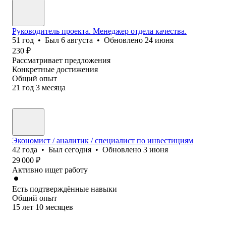
Руководитель проекта. Менеджер отдела качества.
51
год
•
Был
6 августа
•
Обновлено
24 июня
230
₽
Рассматривает предложения
Конкретные достижения
Общий опыт
21
год
3
месяца
Экономист / аналитик / специалист по инвестициям
42
года
•
Был
сегодня
•
Обновлено
3 июня
29 000
₽
Активно ищет работу
Есть подтверждённые навыки
Общий опыт
15
лет
10
месяцев