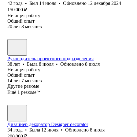
42
года
•
Был
14 июля
•
Обновлено
12 декабря 2024
150 000
₽
Не ищет работу
Общий опыт
20
лет
8
месяцев
Руководитель проектного подразделения
38
лет
•
Была
8 июля
•
Обновлено
8 июля
Не ищет работу
Общий опыт
14
лет
7
месяцев
Другие резюме
Ещё 1 резюме
Дизайнер-декоратор Designer-decorator
34
года
•
Была
12 июля
•
Обновлено
8 июля
200 000
₽