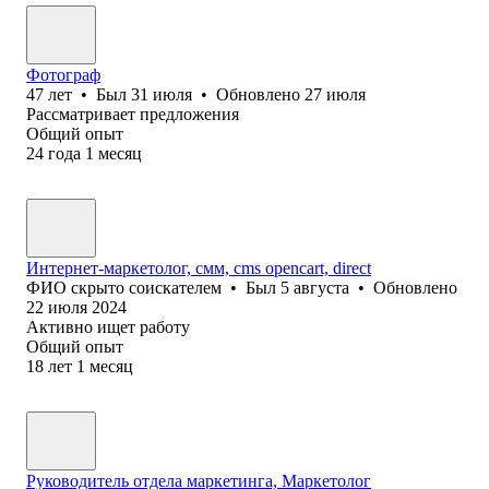
Фотограф
47
лет
•
Был
31 июля
•
Обновлено
27 июля
Рассматривает предложения
Общий опыт
24
года
1
месяц
Интернет-маркетолог, смм, cms opencart, direct
ФИО скрыто соискателем
•
Был
5 августа
•
Обновлено
22 июля 2024
Активно ищет работу
Общий опыт
18
лет
1
месяц
Руководитель отдела маркетинга, Маркетолог