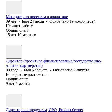
Менеджер по проектам и аналитике
39
лет
•
Был
24 июля
•
Обновлено
19 ноября 2024
Не ищет работу
Общий опыт
15
лет
10
месяцев
Директор (проектное финансирование/государственно-
частное партнерство)
33
года
•
Был
6 августа
•
Обновлено
2 августа
Конкретные достижения
Общий опыт
9
лет
4
месяца
Директор по продуктам, CPO, Product Owner