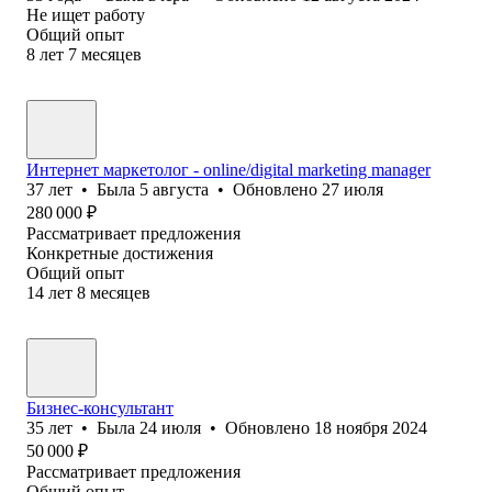
Не ищет работу
Общий опыт
8
лет
7
месяцев
Интернет маркетолог - online/digital marketing manager
37
лет
•
Была
5 августа
•
Обновлено
27 июля
280 000
₽
Рассматривает предложения
Конкретные достижения
Общий опыт
14
лет
8
месяцев
Бизнес-консультант
35
лет
•
Была
24 июля
•
Обновлено
18 ноября 2024
50 000
₽
Рассматривает предложения
Общий опыт