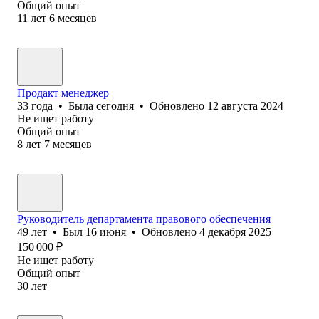
Общий опыт
11
лет
6
месяцев
Продакт менеджер
33
года
•
Была
сегодня
•
Обновлено
12 августа 2024
Не ищет работу
Общий опыт
8
лет
7
месяцев
Руководитель департамента правового обеспечения
49
лет
•
Был
16 июня
•
Обновлено
4 декабря 2025
150 000
₽
Не ищет работу
Общий опыт
30
лет