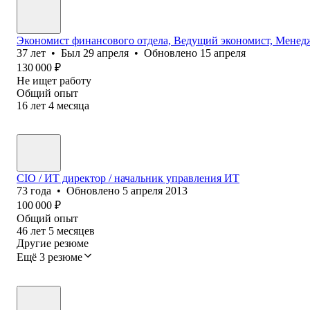
Экономист финансового отдела, Ведущий экономист, Менед
37
лет
•
Был
29 апреля
•
Обновлено
15 апреля
130 000
₽
Не ищет работу
Общий опыт
16
лет
4
месяца
CIO / ИT директор / начальник управления ИT
73
года
•
Обновлено
5 апреля 2013
100 000
₽
Общий опыт
46
лет
5
месяцев
Другие резюме
Ещё 3 резюме