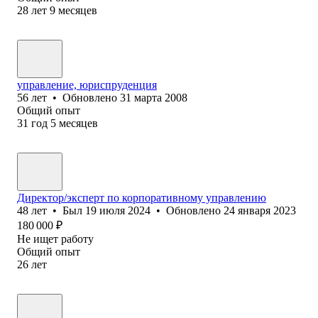
28
лет
9
месяцев
управление, юриспруденция
56
лет
•
Обновлено
31 марта 2008
Общий опыт
31
год
5
месяцев
Директор/эксперт по корпоративному управлению
48
лет
•
Был
19 июля 2024
•
Обновлено
24 января 2023
180 000
₽
Не ищет работу
Общий опыт
26
лет