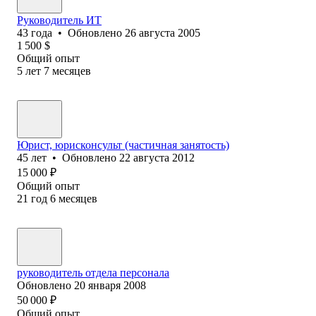
Руководитель ИТ
43
года
•
Обновлено
26 августа 2005
1 500
$
Общий опыт
5
лет
7
месяцев
Юрист, юрисконсульт (частичная занятость)
45
лет
•
Обновлено
22 августа 2012
15 000
₽
Общий опыт
21
год
6
месяцев
руководитель отдела персонала
Обновлено
20 января 2008
50 000
₽
Общий опыт