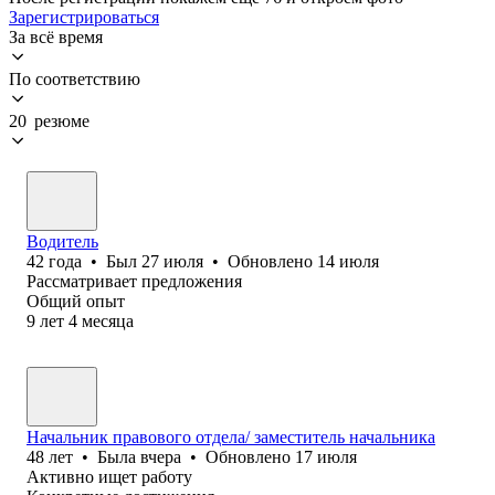
Зарегистрироваться
За всё время
По соответствию
20 резюме
Водитель
42
года
•
Был
27 июля
•
Обновлено
14 июля
Рассматривает предложения
Общий опыт
9
лет
4
месяца
Начальник правового отдела/ заместитель начальника
48
лет
•
Была
вчера
•
Обновлено
17 июля
Активно ищет работу