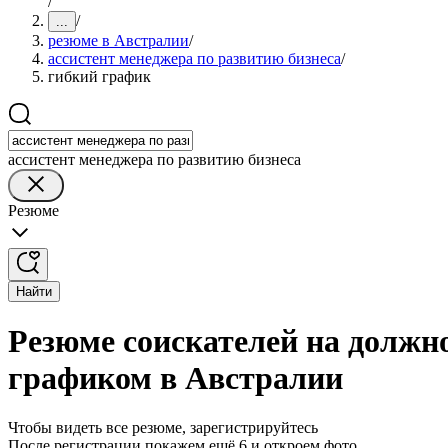
/
/
...
резюме в Австралии
/
ассистент менеджера по развитию бизнеса
/
гибкий график
ассистент менеджера по развитию бизнеса
Резюме
Найти
Резюме соискателей на должно
графиком в Австралии
Чтобы видеть все резюме, зарегистрируйтесь
После регистрации покажем ещё 6 и откроем фото