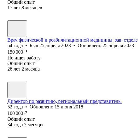
Общий опыт
17
лет
8
месяцев
Врач физической и реабилитационной медицины, зав. отдел
54
года
•
Был
25 апреля 2023
•
Обновлено
25 апреля 2023
150 000
₽
Не ищет работу
Общий опыт
26
лет
2
месяца
Директор по развитию, региональный представитель.
52
года
•
Обновлено
15 июня 2018
100 000
₽
Общий опыт
34
года
7
месяцев