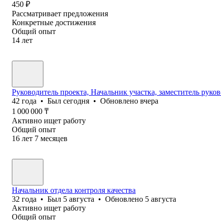
450
₽
Рассматривает предложения
Конкретные достижения
Общий опыт
14
лет
Руководитель проекта, Начальник участка, заместитель руко
42
года
•
Был
сегодня
•
Обновлено
вчера
1 000 000
₸
Активно ищет работу
Общий опыт
16
лет
7
месяцев
Начальник отдела контроля качества
32
года
•
Был
5 августа
•
Обновлено
5 августа
Активно ищет работу
Общий опыт