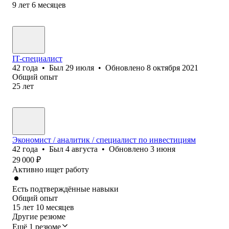
9
лет
6
месяцев
IT-специалист
42
года
•
Был
29 июля
•
Обновлено
8 октября 2021
Общий опыт
25
лет
Экономист / аналитик / специалист по инвестициям
42
года
•
Был
4 августа
•
Обновлено
3 июня
29 000
₽
Активно ищет работу
Есть подтверждённые навыки
Общий опыт
15
лет
10
месяцев
Другие резюме
Ещё 1 резюме