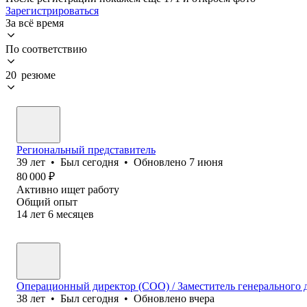
Зарегистрироваться
За всё время
По соответствию
20 резюме
Региональный представитель
39
лет
•
Был
сегодня
•
Обновлено
7 июня
80 000
₽
Активно ищет работу
Общий опыт
14
лет
6
месяцев
Операционный директор (COO) / Заместитель генерального 
38
лет
•
Был
сегодня
•
Обновлено
вчера