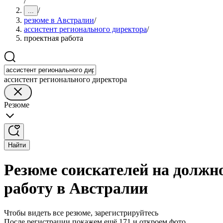
/
/
...
резюме в Австралии
/
ассистент регионального директора
/
проектная работа
ассистент регионального директора
Резюме
Найти
Резюме соискателей на должн
работу в Австралии
Чтобы видеть все резюме, зарегистрируйтесь
После регистрации покажем ещё 171 и откроем фото