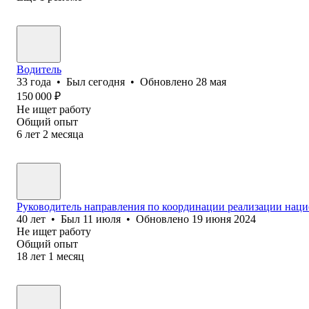
Водитель
33
года
•
Был
сегодня
•
Обновлено
28 мая
150 000
₽
Не ищет работу
Общий опыт
6
лет
2
месяца
Руководитель направления по координации реализации наци
40
лет
•
Был
11 июля
•
Обновлено
19 июня 2024
Не ищет работу
Общий опыт
18
лет
1
месяц