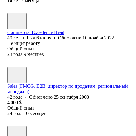
14
лет
2
месяца
Commercial Excellence Head
49
лет
•
Был
6 июня
•
Обновлено
10 ноября 2022
Не ищет работу
Общий опыт
23
года
9
месяцев
Sales (FMCG, B2B, директор по продажам, региональный
менеджер)
42
года
•
Обновлено
25 сентября 2008
4 000
$
Общий опыт
24
года
10
месяцев