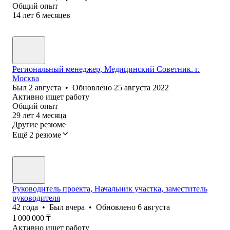
Общий опыт
14
лет
6
месяцев
Региональный менеджер, Медицинский Советник. г.
Москва
Был
2 августа
•
Обновлено
25 августа 2022
Активно ищет работу
Общий опыт
29
лет
4
месяца
Другие резюме
Ещё 2 резюме
Руководитель проекта, Начальник участка, заместитель
руководителя
42
года
•
Был
вчера
•
Обновлено
6 августа
1 000 000
₸
Активно ищет работу