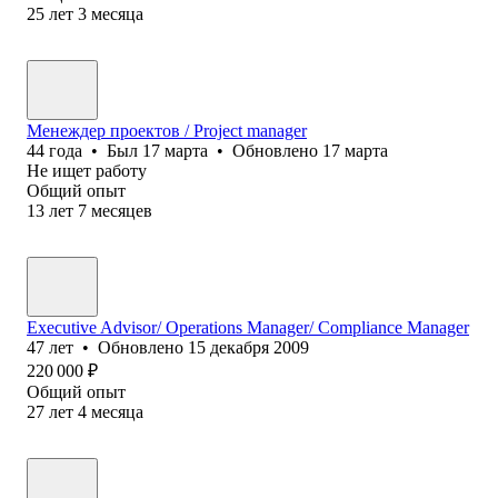
25
лет
3
месяца
Менеждер проектов / Project manager
44
года
•
Был
17 марта
•
Обновлено
17 марта
Не ищет работу
Общий опыт
13
лет
7
месяцев
Executive Advisor/ Operations Manager/ Compliance Manager
47
лет
•
Обновлено
15 декабря 2009
220 000
₽
Общий опыт
27
лет
4
месяца