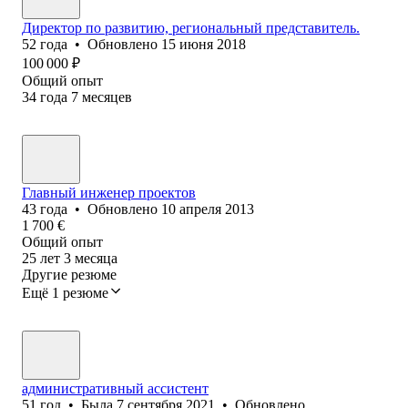
Директор по развитию, региональный представитель.
52
года
•
Обновлено
15 июня 2018
100 000
₽
Общий опыт
34
года
7
месяцев
Главный инженер проектов
43
года
•
Обновлено
10 апреля 2013
1 700
€
Общий опыт
25
лет
3
месяца
Другие резюме
Ещё 1 резюме
административный ассистент
51
год
•
Была
7 сентября 2021
•
Обновлено