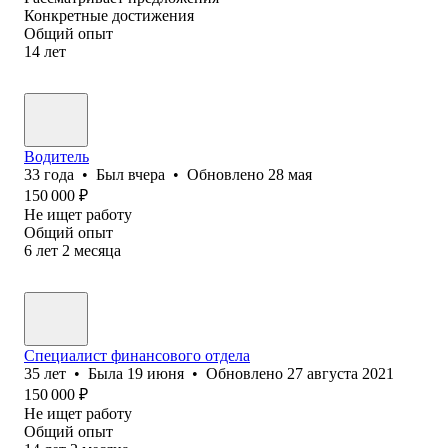
Конкретные достижения
Общий опыт
14
лет
Водитель
33
года
•
Был
вчера
•
Обновлено
28 мая
150 000
₽
Не ищет работу
Общий опыт
6
лет
2
месяца
Специалист финансового отдела
35
лет
•
Была
19 июня
•
Обновлено
27 августа 2021
150 000
₽
Не ищет работу
Общий опыт