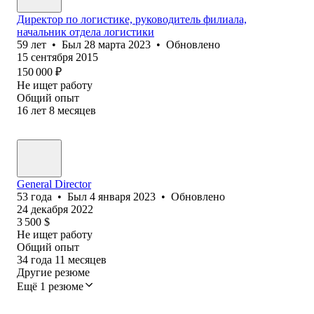
Директор по логистике, руководитель филиала,
начальник отдела логистики
59
лет
•
Был
28 марта 2023
•
Обновлено
15 сентября 2015
150 000
₽
Не ищет работу
Общий опыт
16
лет
8
месяцев
General Director
53
года
•
Был
4 января 2023
•
Обновлено
24 декабря 2022
3 500
$
Не ищет работу
Общий опыт
34
года
11
месяцев
Другие резюме
Ещё 1 резюме