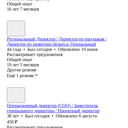
Общий опыт
16
лет
7
месяцев
Региональный Директор / Директор по продажам /
Директор по развитию бизнеса/ Генеральный
44
года
•
Был
сегодня
•
Обновлено
19 июня
Рассматривает предложения
Общий опыт
19
лет
5
месяцев
Другие резюме
Ещё 1 резюме
Операционный директор (COO) / Заместитель
генерального директора / Проектный директор
38
лет
•
Был
сегодня
•
Обновлено
6 августа
450
₽
Рассматривает предложения