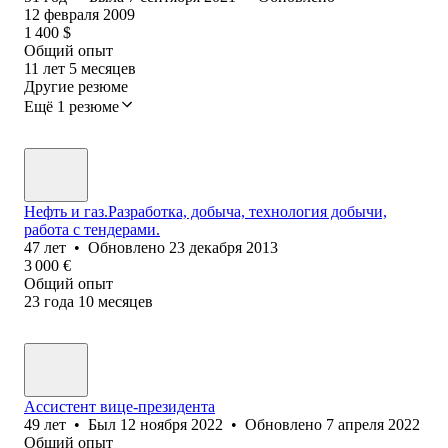
12 февраля 2009
1 400
$
Общий опыт
11
лет
5
месяцев
Другие резюме
Ещё 1 резюме
Нефть и газ.Разработка, добыча, технология добычи,
работа с тендерами.
47
лет
•
Обновлено
23 декабря 2013
3 000
€
Общий опыт
23
года
10
месяцев
Ассистент вице-президента
49
лет
•
Был
12 ноября 2022
•
Обновлено
7 апреля 2022
Общий опыт