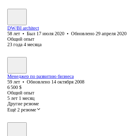
DW/BI architect
58
лет
•
Был
17 июля 2020
•
Обновлено
29 апреля 2020
Общий опыт
23
года
4
месяца
Менеджер по развитию бизнеса
59
лет
•
Обновлено
14 октября 2008
6 500
$
Общий опыт
5
лет
1
месяц
Другие резюме
Ещё 2 резюме