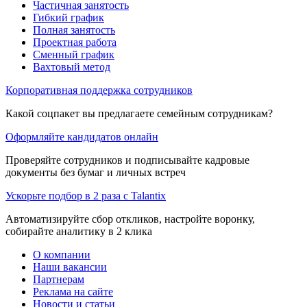
Частичная занятость
Гибкий график
Полная занятость
Проектная работа
Сменный график
Вахтовый метод
Корпоративная поддержка сотрудников
Какой соцпакет вы предлагаете семейным сотрудникам?
Оформляйте кандидатов онлайн
Проверяйте сотрудников и подписывайте кадровые
документы без бумаг и личных встреч
Ускорьте подбор в 2 раза с Talantix
Автоматизируйте сбор откликов, настройте воронку,
собирайте аналитику в 2 клика
О компании
Наши вакансии
Партнерам
Реклама на сайте
Новости и статьи