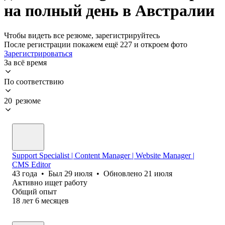
на полный день в Австралии
Чтобы видеть все резюме, зарегистрируйтесь
После регистрации покажем ещё 227 и откроем фото
Зарегистрироваться
За всё время
По соответствию
20 резюме
Support Specialist | Content Manager | Website Manager |
CMS Editor
43
года
•
Был
29 июля
•
Обновлено
21 июля
Активно ищет работу
Общий опыт
18
лет
6
месяцев