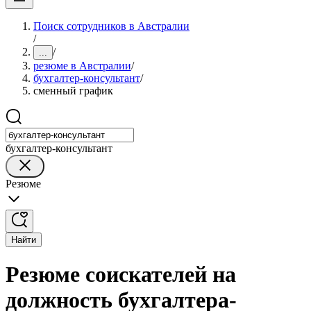
Поиск сотрудников в Австралии
/
/
...
резюме в Австралии
/
бухгалтер-консультант
/
сменный график
бухгалтер-консультант
Резюме
Найти
Резюме соискателей на
должность бухгалтера-