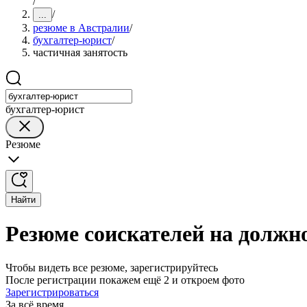
/
/
...
резюме в Австралии
/
бухгалтер-юрист
/
частичная занятость
бухгалтер-юрист
Резюме
Найти
Резюме соискателей на должн
Чтобы видеть все резюме, зарегистрируйтесь
После регистрации покажем ещё 2 и откроем фото
Зарегистрироваться
За всё время