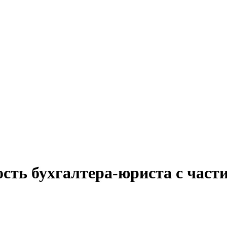
ость бухгалтера-юриста с част