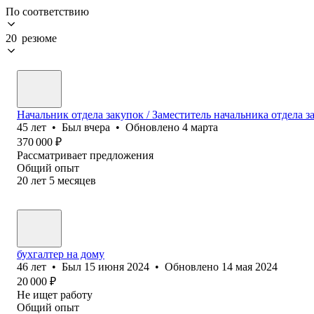
По соответствию
20 резюме
Начальник отдела закупок / Заместитель начальника отдела з
45
лет
•
Был
вчера
•
Обновлено
4 марта
370 000
₽
Рассматривает предложения
Общий опыт
20
лет
5
месяцев
бухгалтер на дому
46
лет
•
Был
15 июня 2024
•
Обновлено
14 мая 2024
20 000
₽
Не ищет работу
Общий опыт