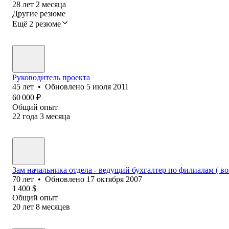
28
лет
2
месяца
Другие резюме
Ещё 2 резюме
Руководитель проекта
45
лет
•
Обновлено
5 июля 2011
60 000
₽
Общий опыт
22
года
3
месяца
Зам начальника отдела - ведущий бухгалтер по филиалам ( 
70
лет
•
Обновлено
17 октября 2007
1 400
$
Общий опыт
20
лет
8
месяцев