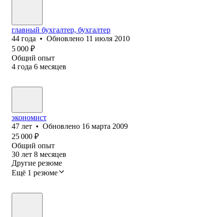
главный бухгалтер, бухгалтер
44
года
•
Обновлено
11 июля 2010
5 000
₽
Общий опыт
4
года
6
месяцев
экономист
47
лет
•
Обновлено
16 марта 2009
25 000
₽
Общий опыт
30
лет
8
месяцев
Другие резюме
Ещё 1 резюме