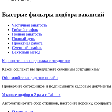
Быстрые фильтры подбора вакансий
Частичная занятость
Гибкий график
Полная занятость
Полный день
Проектная работа
Сменный график
Вахтовый метод
Корпоративная поддержка сотрудников
Какой соцпакет вы предлагаете семейным сотрудникам?
Оформляйте кандидатов онлайн
Проверяйте сотрудников и подписывайте кадровые документы 
Ускорьте подбор в 2 раза с Talantix
Автоматизируйте сбор откликов, настройте воронку, собирайте
О компании