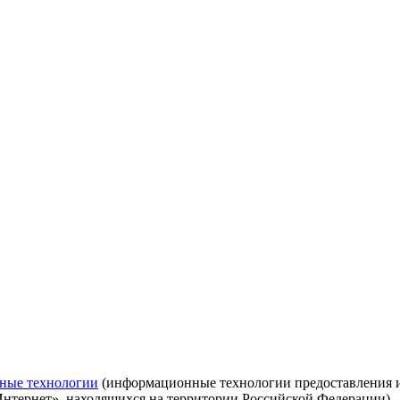
ные технологии
(информационные технологии предоставления ин
Интернет», находящихся на территории Российской Федерации)