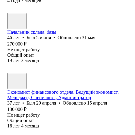
4
года
7
месяцев
Начальник склада, базы
46
лет
•
Был
5 июня
•
Обновлено
31 мая
270 000
₽
Не ищет работу
Общий опыт
19
лет
3
месяца
Экономист финансового отдела, Ведущий экономист,
Менеджер, Специалист, Администратор
37
лет
•
Был
29 апреля
•
Обновлено
15 апреля
130 000
₽
Не ищет работу
Общий опыт
16
лет
4
месяца