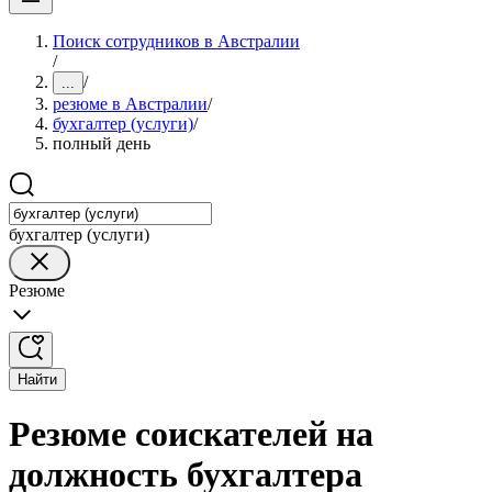
Поиск сотрудников в Австралии
/
/
...
резюме в Австралии
/
бухгалтер (услуги)
/
полный день
бухгалтер (услуги)
Резюме
Найти
Резюме соискателей на
должность бухгалтера