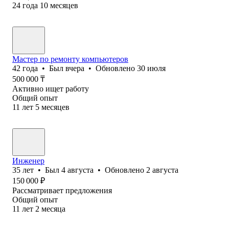
24
года
10
месяцев
Мастер по ремонту компьютеров
42
года
•
Был
вчера
•
Обновлено
30 июля
500 000
₸
Активно ищет работу
Общий опыт
11
лет
5
месяцев
Инженер
35
лет
•
Был
4 августа
•
Обновлено
2 августа
150 000
₽
Рассматривает предложения
Общий опыт
11
лет
2
месяца