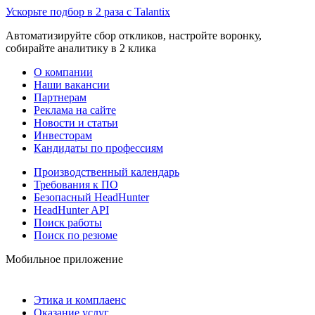
Ускорьте подбор в 2 раза с Talantix
Автоматизируйте сбор откликов, настройте воронку,
собирайте аналитику в 2 клика
О компании
Наши вакансии
Партнерам
Реклама на сайте
Новости и статьи
Инвесторам
Кандидаты по профессиям
Производственный календарь
Требования к ПО
Безопасный HeadHunter
HeadHunter API
Поиск работы
Поиск по резюме
Мобильное приложение
Этика и комплаенс
Оказание услуг