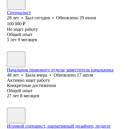
Cпециалист
28
лет
•
Был
сегодня
•
Обновлено
29 июня
100 000
₽
Не ищет работу
Общий опыт
5
лет
9
месяцев
Начальник правового отдела/ заместитель начальника
48
лет
•
Была
вчера
•
Обновлено
17 июля
Активно ищет работу
Конкретные достижения
Общий опыт
27
лет
8
месяцев
Игровой сценарист, нарративный дизайнер, педагог