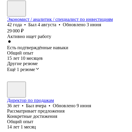
Экономист / аналитик / специалист по инвестициям
42
года
•
Был
4 августа
•
Обновлено
3 июня
29 000
₽
Активно ищет работу
Есть подтверждённые навыки
Общий опыт
15
лет
10
месяцев
Другие резюме
Ещё 1 резюме
Директор по продажам
36
лет
•
Был
вчера
•
Обновлено
9 июня
Рассматривает предложения
Конкретные достижения
Общий опыт
14
лет
1
месяц