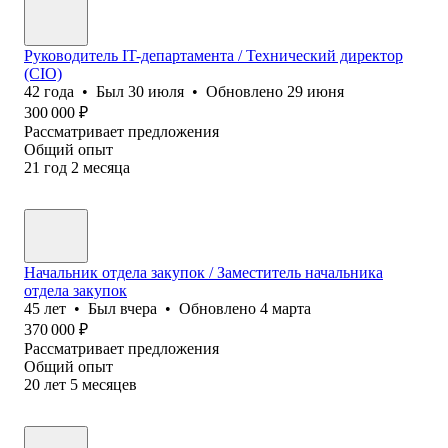
Руководитель IT-департамента / Технический директор
(CIO)
42
года
•
Был
30 июля
•
Обновлено
29 июня
300 000
₽
Рассматривает предложения
Общий опыт
21
год
2
месяца
Начальник отдела закупок / Заместитель начальника
отдела закупок
45
лет
•
Был
вчера
•
Обновлено
4 марта
370 000
₽
Рассматривает предложения
Общий опыт
20
лет
5
месяцев