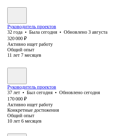
Руководитель проектов
32
года
•
Была
сегодня
•
Обновлено
3 августа
320 000
₽
Активно ищет работу
Общий опыт
11
лет
7
месяцев
Руководитель проектов
37
лет
•
Был
сегодня
•
Обновлено
сегодня
170 000
₽
Активно ищет работу
Конкретные достижения
Общий опыт
10
лет
6
месяцев