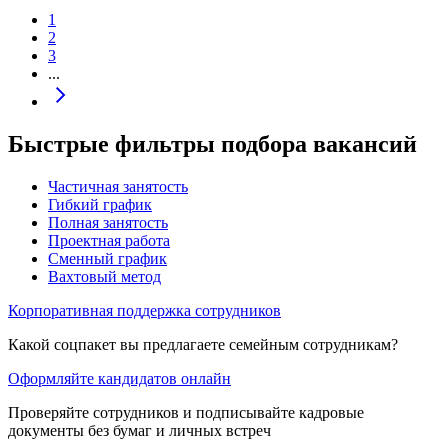
1
2
3
...
Быстрые фильтры подбора вакансий
Частичная занятость
Гибкий график
Полная занятость
Проектная работа
Сменный график
Вахтовый метод
Корпоративная поддержка сотрудников
Какой соцпакет вы предлагаете семейным сотрудникам?
Оформляйте кандидатов онлайн
Проверяйте сотрудников и подписывайте кадровые
документы без бумаг и личных встреч