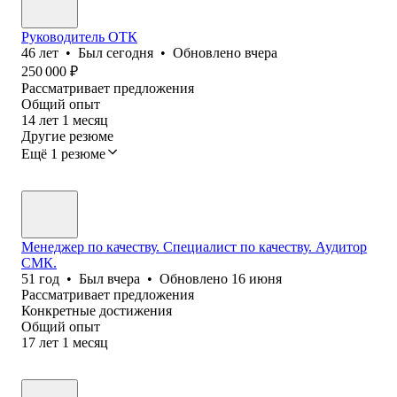
Руководитель ОТК
46
лет
•
Был
сегодня
•
Обновлено
вчера
250 000
₽
Рассматривает предложения
Общий опыт
14
лет
1
месяц
Другие резюме
Ещё 1 резюме
Менеджер по качеству. Специалист по качеству. Аудитор
СМК.
51
год
•
Был
вчера
•
Обновлено
16 июня
Рассматривает предложения
Конкретные достижения
Общий опыт
17
лет
1
месяц