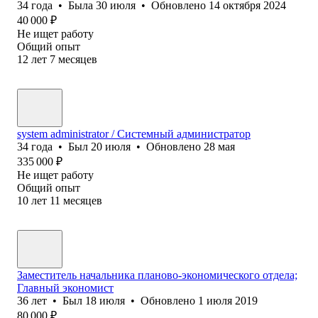
34
года
•
Была
30 июля
•
Обновлено
14 октября 2024
40 000
₽
Не ищет работу
Общий опыт
12
лет
7
месяцев
system administrator / Системный администратор
34
года
•
Был
20 июля
•
Обновлено
28 мая
335 000
₽
Не ищет работу
Общий опыт
10
лет
11
месяцев
Заместитель начальника планово-экономического отдела;
Главный экономист
36
лет
•
Был
18 июля
•
Обновлено
1 июля 2019
80 000
₽