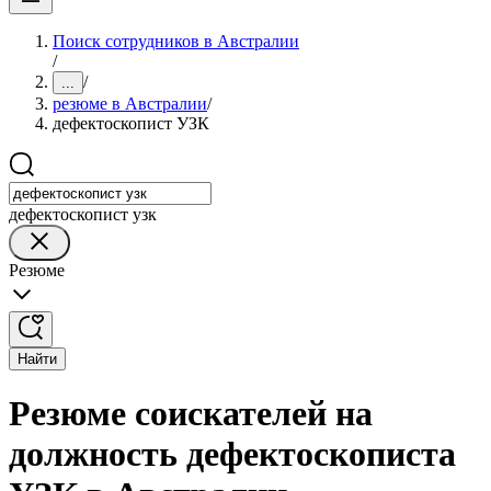
Поиск сотрудников в Австралии
/
/
...
резюме в Австралии
/
дефектоскопист УЗК
дефектоскопист узк
Резюме
Найти
Резюме соискателей на
должность дефектоскописта