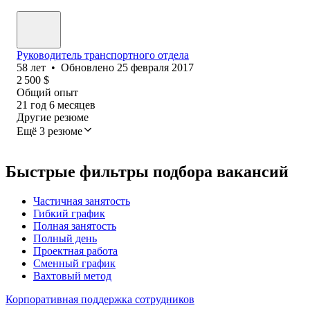
Руководитель транспортного отдела
58
лет
•
Обновлено
25 февраля 2017
2 500
$
Общий опыт
21
год
6
месяцев
Другие резюме
Ещё 3 резюме
Быстрые фильтры подбора вакансий
Частичная занятость
Гибкий график
Полная занятость
Полный день
Проектная работа
Сменный график
Вахтовый метод
Корпоративная поддержка сотрудников