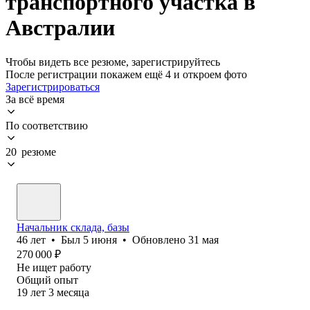
транспортного участка в
Австралии
Чтобы видеть все резюме, зарегистрируйтесь
После регистрации покажем ещё 4 и откроем фото
Зарегистрироваться
За всё время
По соответствию
20 резюме
Начальник склада, базы
46
лет
•
Был
5 июня
•
Обновлено
31 мая
270 000
₽
Не ищет работу
Общий опыт
19
лет
3
месяца