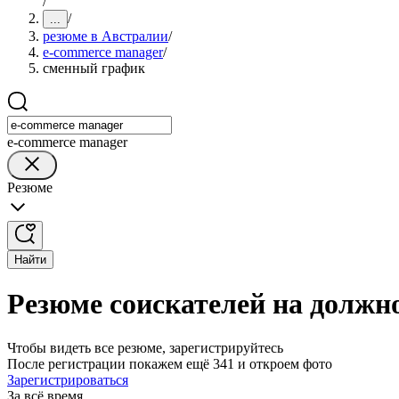
/
/
...
резюме в Австралии
/
e-commerce manager
/
сменный график
e-commerce manager
Резюме
Найти
Резюме соискателей на должн
Чтобы видеть все резюме, зарегистрируйтесь
После регистрации покажем ещё 341 и откроем фото
Зарегистрироваться
За всё время