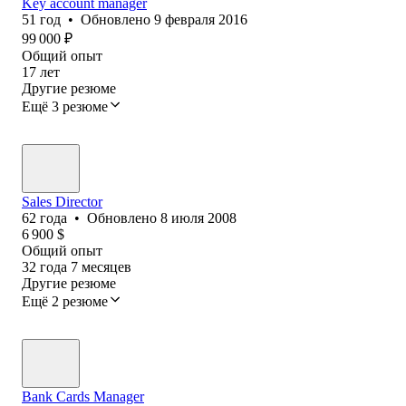
Key account manager
51
год
•
Обновлено
9 февраля 2016
99 000
₽
Общий опыт
17
лет
Другие резюме
Ещё 3 резюме
Sales Director
62
года
•
Обновлено
8 июля 2008
6 900
$
Общий опыт
32
года
7
месяцев
Другие резюме
Ещё 2 резюме
Bank Cards Manager