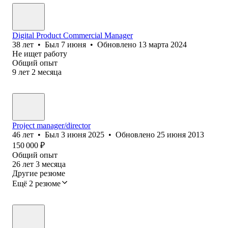
Digital Product Commercial Manager
38
лет
•
Был
7 июня
•
Обновлено
13 марта 2024
Не ищет работу
Общий опыт
9
лет
2
месяца
Project manager/director
46
лет
•
Был
3 июня 2025
•
Обновлено
25 июня 2013
150 000
₽
Общий опыт
26
лет
3
месяца
Другие резюме
Ещё 2 резюме