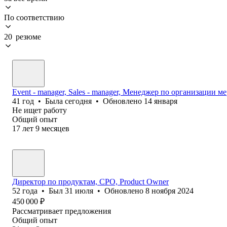
По соответствию
20 резюме
Event - manager, Sales - manager, Менеджер по организации 
41
год
•
Была
сегодня
•
Обновлено
14 января
Не ищет работу
Общий опыт
17
лет
9
месяцев
Директор по продуктам, CPO, Product Owner
52
года
•
Был
31 июля
•
Обновлено
8 ноября 2024
450 000
₽
Рассматривает предложения
Общий опыт