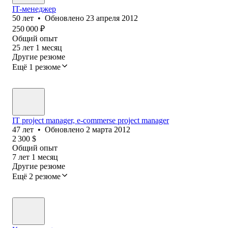
IT-менеджер
50
лет
•
Обновлено
23 апреля 2012
250 000
₽
Общий опыт
25
лет
1
месяц
Другие резюме
Ещё 1 резюме
IT project manager, e-commerse project manager
47
лет
•
Обновлено
2 марта 2012
2 300
$
Общий опыт
7
лет
1
месяц
Другие резюме
Ещё 2 резюме