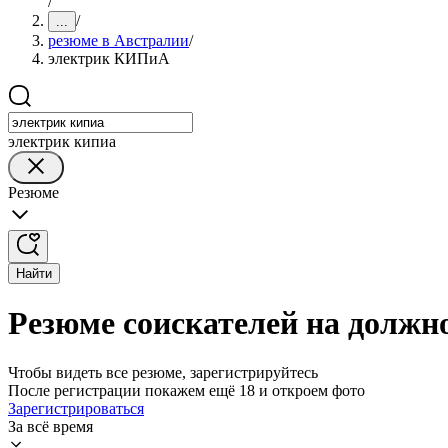
/
/
...
резюме в Австралии
/
электрик КИПиА
электрик кипиа
Резюме
Найти
Резюме соискателей на долж
Чтобы видеть все резюме, зарегистрируйтесь
После регистрации покажем ещё 18 и откроем фото
Зарегистрироваться
За всё время