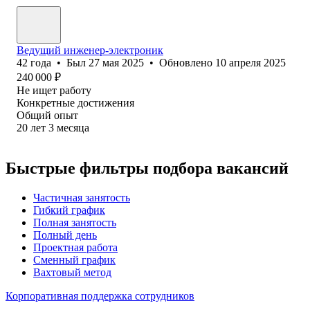
Ведущий инженер-электроник
42
года
•
Был
27 мая 2025
•
Обновлено
10 апреля 2025
240 000
₽
Не ищет работу
Конкретные достижения
Общий опыт
20
лет
3
месяца
Быстрые фильтры подбора вакансий
Частичная занятость
Гибкий график
Полная занятость
Полный день
Проектная работа
Сменный график
Вахтовый метод
Корпоративная поддержка сотрудников