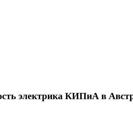
ность электрика КИПиА в Авст