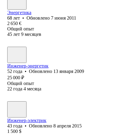
Энергетика
68
лет
•
Обновлено
7 июня 2011
2 650
€
Общий опыт
45
лет
9
месяцев
Инженер-энергетик
52
года
•
Обновлено
13 января 2009
25 000
₽
Общий опыт
22
года
4
месяца
Инженер-электрик
43
года
•
Обновлено
8 апреля 2015
1 500
$