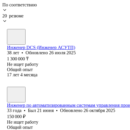
По соответствию
20 резюме
Инженер DCS (Инженер АСУТП)
38
лет
•
Обновлено
26 июля 2025
1 300 000
₸
Не ищет работу
Общий опыт
17
лет
4
месяца
Инженер по автоматизированным системам управления про
33
года
•
Был
21 июня
•
Обновлено
26 октября 2025
150 000
₽
Не ищет работу
Общий опыт