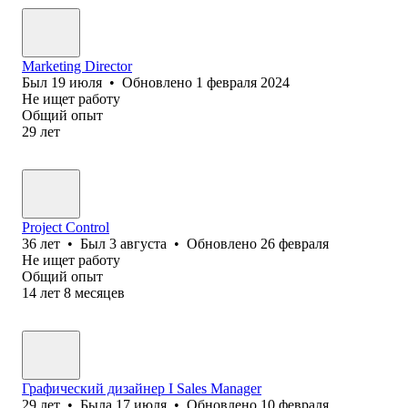
Marketing Director
Был
19 июля
•
Обновлено
1 февраля 2024
Не ищет работу
Общий опыт
29
лет
Project Control
36
лет
•
Был
3 августа
•
Обновлено
26 февраля
Не ищет работу
Общий опыт
14
лет
8
месяцев
Графический дизайнер I Sales Manager
29
лет
•
Была
17 июля
•
Обновлено
10 февраля