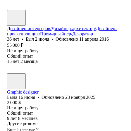
Дизайнер интерьеров/Дизайнер-архитектор/Дизайнер-
проектировщик/Пром-дизайнер/Декоратор
36
лет
•
Был
2 июля
•
Обновлено
11 апреля 2016
55 000
₽
Не ищет работу
Общий опыт
15
лет
2
месяца
Graphic designer
Была
16 июня
•
Обновлено
23 ноября 2025
2 000
$
Не ищет работу
Общий опыт
9
лет
8
месяцев
Другие резюме
Ещё 1 резюме