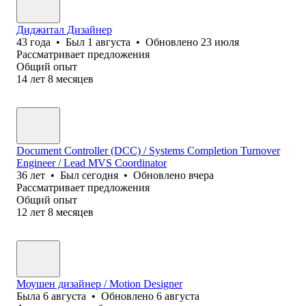
Диджитал Дизайнер
43
года
•
Был
1 августа
•
Обновлено
23 июля
Рассматривает предложения
Общий опыт
14
лет
8
месяцев
Document Controller (DCC) / Systems Completion Turnover
Engineer / Lead MVS Coordinator
36
лет
•
Был
сегодня
•
Обновлено
вчера
Рассматривает предложения
Общий опыт
12
лет
8
месяцев
Моушен дизайнер / Motion Designer
Была
6 августа
•
Обновлено
6 августа