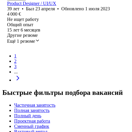
Product Designer / UI/UX
39
лет
•
Был
23 апреля
•
Обновлено
1 июля 2023
4 000
€
Не ищет работу
Общий опыт
15
лет
6
месяцев
Другие резюме
Ещё 1 резюме
1
2
3
...
Быстрые фильтры подбора вакансий
Частичная занятость
Полная занятость
Полный день
Проектная работа
Сменный график
Вахтовый метод