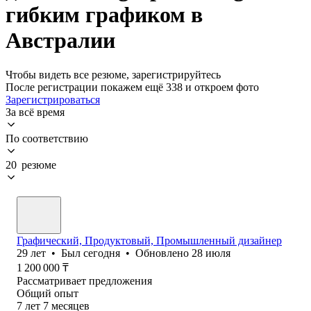
гибким графиком в
Австралии
Чтобы видеть все резюме, зарегистрируйтесь
После регистрации покажем ещё 338 и откроем фото
Зарегистрироваться
За всё время
По соответствию
20 резюме
Графический, Продуктовый, Промышленный дизайнер
29
лет
•
Был
сегодня
•
Обновлено
28 июля
1 200 000
₸
Рассматривает предложения
Общий опыт
7
лет
7
месяцев