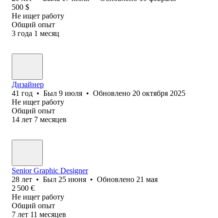
500
$
Не ищет работу
Общий опыт
3
года
1
месяц
Дизайнер
41
год
•
Был
9 июля
•
Обновлено
20 октября 2025
Не ищет работу
Общий опыт
14
лет
7
месяцев
Senior Graphic Designer
28
лет
•
Был
25 июня
•
Обновлено
21 мая
2 500
€
Не ищет работу
Общий опыт
7
лет
11
месяцев