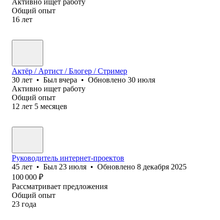
Активно ищет работу
Общий опыт
16
лет
Актёр / Артист / Блогер / Стример
30
лет
•
Был
вчера
•
Обновлено
30 июля
Активно ищет работу
Общий опыт
12
лет
5
месяцев
Руководитель интернет-проектов
45
лет
•
Был
23 июля
•
Обновлено
8 декабря 2025
100 000
₽
Рассматривает предложения
Общий опыт
23
года