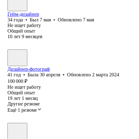
Гейм-дизайнер
34
года
•
Был
7 мая
•
Обновлено
7 мая
Не ищет работу
Общий опыт
10
лет
9
месяцев
Дизайнер-фотограф
41
год
•
Была
30 апреля
•
Обновлено
2 марта 2024
100 000
₽
Не ищет работу
Общий опыт
19
лет
1
месяц
Другие резюме
Ещё 1 резюме