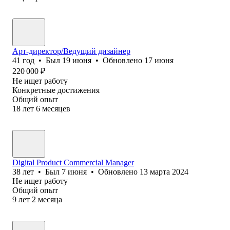
Арт-директор/Ведущий дизайнер
41
год
•
Был
19 июня
•
Обновлено
17 июня
220 000
₽
Не ищет работу
Конкретные достижения
Общий опыт
18
лет
6
месяцев
Digital Product Commercial Manager
38
лет
•
Был
7 июня
•
Обновлено
13 марта 2024
Не ищет работу
Общий опыт
9
лет
2
месяца