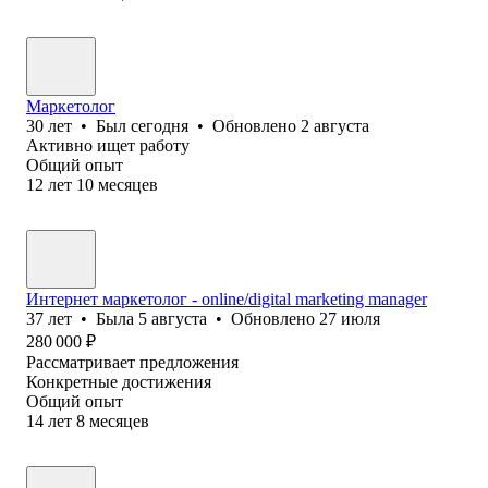
Маркетолог
30
лет
•
Был
сегодня
•
Обновлено
2 августа
Активно ищет работу
Общий опыт
12
лет
10
месяцев
Интернет маркетолог - online/digital marketing manager
37
лет
•
Была
5 августа
•
Обновлено
27 июля
280 000
₽
Рассматривает предложения
Конкретные достижения
Общий опыт
14
лет
8
месяцев