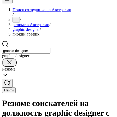
Поиск сотрудников в Австралии
/
/
...
резюме в Австралии
/
graphic designer
/
гибкий график
graphic designer
Резюме
Найти
Резюме соискателей на
должность graphic designer с