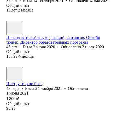
37
лет
•
Была
14 сентября 2021
•
Обновлено
4 мая 2021
Общий опыт
11
лет
2
месяца
Преподаватель йоги, медитаций, сатсангов, Онлайн
тренер, Директор образовательных программ
45
лет
•
Была
2 июля 2020
•
Обновлено
2 июля 2020
Общий опыт
15
лет
4
месяца
Инструктор по йоге
43
года
•
Была
24 ноября 2021
•
Обновлено
1 июня 2021
1 800
₽
Общий опыт
9
лет