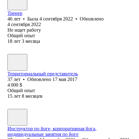
Тренер
46
лет
•
Была
4 сентября 2022
•
Обновлено
4 сентября 2022
Не ищет работу
Общий опыт
18
лет
3
месяца
Территориальный представитель
37
лет
•
Обновлено
17 мая 2017
4 000
$
Общий опыт
15
лет
8
месяцев
Инструктор по йоге, корпоративная йога,
индивидуальные занятия по йоге