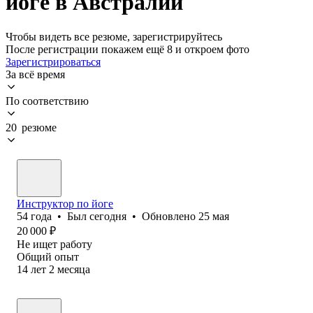
йоге в Австралии
Чтобы видеть все резюме, зарегистрируйтесь
После регистрации покажем ещё 8 и откроем фото
Зарегистрироваться
За всё время
По соответствию
20 резюме
Инструктор по йоге
54
года
•
Был
сегодня
•
Обновлено
25 мая
20 000
₽
Не ищет работу
Общий опыт
14
лет
2
месяца