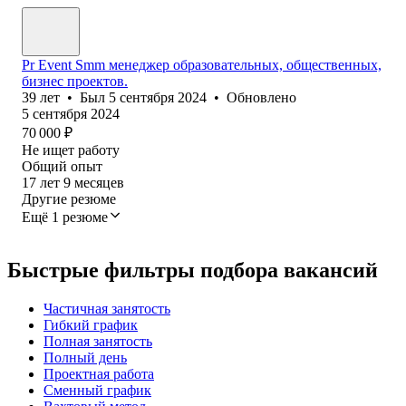
Pr Event Smm менеджер образовательных, общественных,
бизнес проектов.
39
лет
•
Был
5 сентября 2024
•
Обновлено
5 сентября 2024
70 000
₽
Не ищет работу
Общий опыт
17
лет
9
месяцев
Другие резюме
Ещё 1 резюме
Быстрые фильтры подбора вакансий
Частичная занятость
Гибкий график
Полная занятость
Полный день
Проектная работа
Сменный график