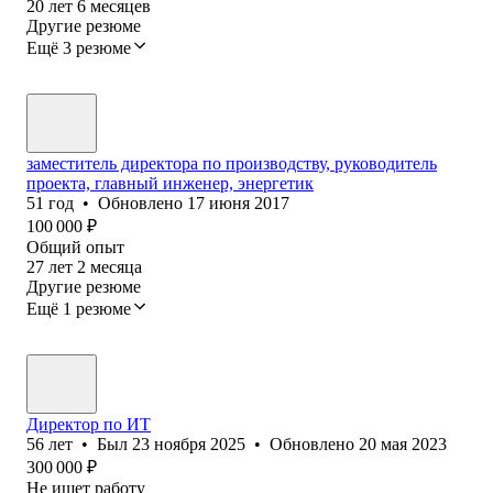
20
лет
6
месяцев
Другие резюме
Ещё 3 резюме
заместитель директора по производству, руководитель
проекта, главный инженер, энергетик
51
год
•
Обновлено
17 июня 2017
100 000
₽
Общий опыт
27
лет
2
месяца
Другие резюме
Ещё 1 резюме
Директор по ИТ
56
лет
•
Был
23 ноября 2025
•
Обновлено
20 мая 2023
300 000
₽
Не ищет работу