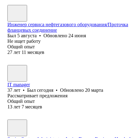
Инженер сервиса нефтегазового оборудования/Проточка
фланцевых соединение
Был
5 августа
•
Обновлено
24 июня
Не ищет работу
Общий опыт
27
лет
11
месяцев
IT manager
37
лет
•
Был
сегодня
•
Обновлено
20 марта
Рассматривает предложения
Общий опыт
13
лет
7
месяцев