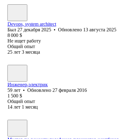
Devops, system architect
Был
27 декабря 2025
•
Обновлено
13 августа 2025
8 000
$
Не ищет работу
Общий опыт
25
лет
3
месяца
Инженер-электрик
59
лет
•
Обновлено
27 февраля 2016
1 500
$
Общий опыт
14
лет
1
месяц