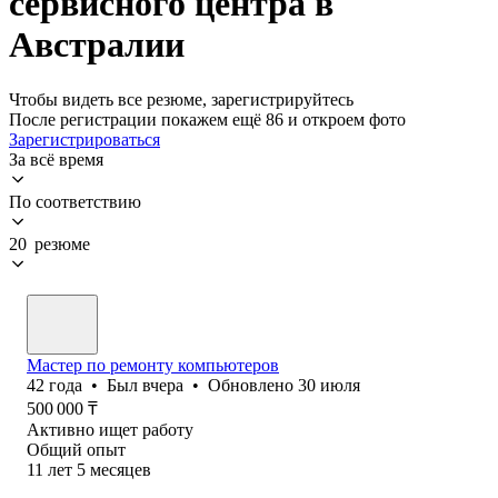
сервисного центра в
Австралии
Чтобы видеть все резюме, зарегистрируйтесь
После регистрации покажем ещё 86 и откроем фото
Зарегистрироваться
За всё время
По соответствию
20 резюме
Мастер по ремонту компьютеров
42
года
•
Был
вчера
•
Обновлено
30 июля
500 000
₸
Активно ищет работу
Общий опыт
11
лет
5
месяцев