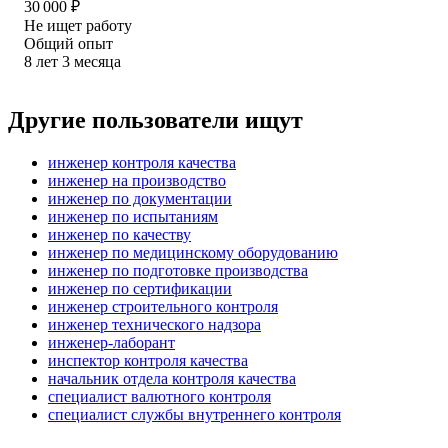
30 000
₽
Не ищет работу
Общий опыт
8
лет
3
месяца
Другие пользователи ищут
инженер контроля качества
инженер на производство
инженер по документации
инженер по испытаниям
инженер по качеству
инженер по медицинскому оборудованию
инженер по подготовке производства
инженер по сертификации
инженер строительного контроля
инженер технического надзора
инженер-лаборант
инспектор контроля качества
начальник отдела контроля качества
специалист валютного контроля
специалист службы внутреннего контроля