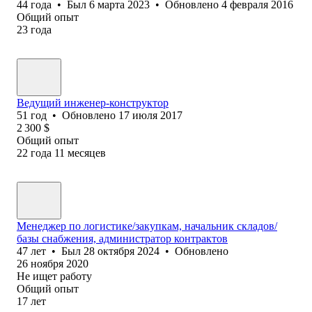
44
года
•
Был
6 марта 2023
•
Обновлено
4 февраля 2016
Общий опыт
23
года
Ведущий инженер-конструктор
51
год
•
Обновлено
17 июля 2017
2 300
$
Общий опыт
22
года
11
месяцев
Менеджер по логистике/закупкам, начальник складов/
базы снабжения, администратор контрактов
47
лет
•
Был
28 октября 2024
•
Обновлено
26 ноября 2020
Не ищет работу
Общий опыт
17
лет