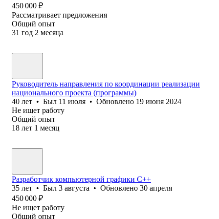
450 000
₽
Рассматривает предложения
Общий опыт
31
год
2
месяца
Руководитель направления по координации реализации
национального проекта (программы)
40
лет
•
Был
11 июля
•
Обновлено
19 июня 2024
Не ищет работу
Общий опыт
18
лет
1
месяц
Разработчик компьютерной графики С++
35
лет
•
Был
3 августа
•
Обновлено
30 апреля
450 000
₽
Не ищет работу
Общий опыт