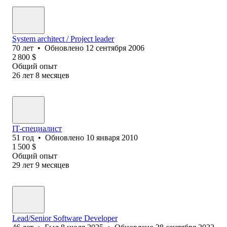
System architect / Project leader
70
лет
•
Обновлено
12 сентября 2006
2 800
$
Общий опыт
26
лет
8
месяцев
IT-специалист
51
год
•
Обновлено
10 января 2010
1 500
$
Общий опыт
29
лет
9
месяцев
Lead/Senior Software Developer