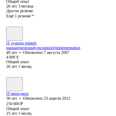
Общий опыт
26
лет
3
месяца
Другие резюме
Ещё 1 резюме
IT systems related:
management/analysis/support/implementation
49
лет
•
Обновлено
7 августа 2007
4 000
$
Общий опыт
26
лет
1
месяц
IT-менеджер
50
лет
•
Обновлено
23 апреля 2012
250 000
₽
Общий опыт
25
лет
1
месяц