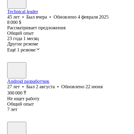
Technical leader
45
лет
•
Был
вчера
•
Обновлено
4 февраля 2025
8 000
$
Рассматривает предложения
Общий опыт
23
года
1
месяц
Другие резюме
Ещё 1 резюме
Android разработчик
27
лет
•
Был
2 августа
•
Обновлено
22 июня
300 000
₸
Не ищет работу
Общий опыт
7
лет