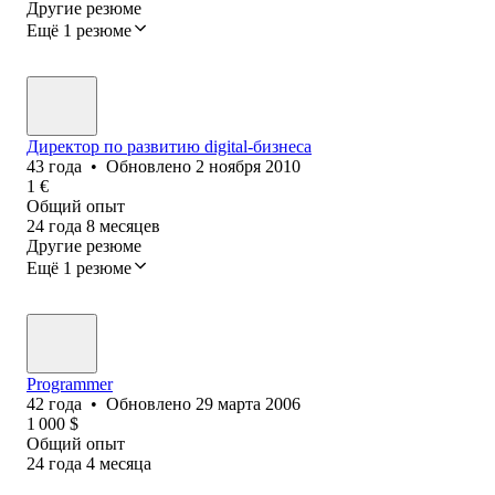
Другие резюме
Ещё 1 резюме
Директор по развитию digital-бизнеса
43
года
•
Обновлено
2 ноября 2010
1
€
Общий опыт
24
года
8
месяцев
Другие резюме
Ещё 1 резюме
Programmer
42
года
•
Обновлено
29 марта 2006
1 000
$
Общий опыт
24
года
4
месяца