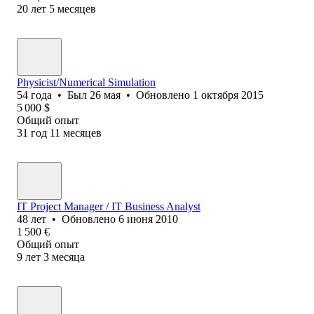
20
лет
5
месяцев
Physicist/Numerical Simulation
54
года
•
Был
26 мая
•
Обновлено
1 октября 2015
5 000
$
Общий опыт
31
год
11
месяцев
IT Project Manager / IT Business Analyst
48
лет
•
Обновлено
6 июня 2010
1 500
€
Общий опыт
9
лет
3
месяца