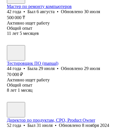
Мастер по ремонту компьютеров
42
года
•
Был
6 августа
•
Обновлено
30 июля
500 000
₸
Активно ищет работу
Общий опыт
11
лет
5
месяцев
Тестировщик ПО (manual)
44
года
•
Была
29 июля
•
Обновлено
29 июля
70 000
₽
Активно ищет работу
Общий опыт
8
лет
1
месяц
Директор по продуктам, CPO, Product Owner
52
года
•
Был
31 июля
•
Обновлено
8 ноября 2024