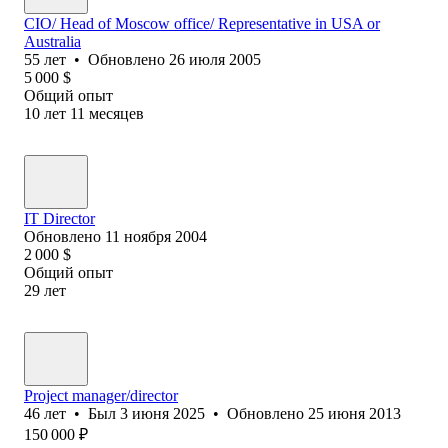
CIO/ Head of Moscow office/ Representative in USA or
Australia
55
лет
•
Обновлено
26 июля 2005
5 000
$
Общий опыт
10
лет
11
месяцев
IT Director
Обновлено
11 ноября 2004
2 000
$
Общий опыт
29
лет
Project manager/director
46
лет
•
Был
3 июня 2025
•
Обновлено
25 июня 2013
150 000
₽