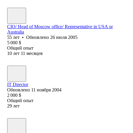
CIO/ Head of Moscow office/ Representative in USA or
Australia
55
лет
•
Обновлено
26 июля 2005
5 000
$
Общий опыт
10
лет
11
месяцев
IT Director
Обновлено
11 ноября 2004
2 000
$
Общий опыт
29
лет