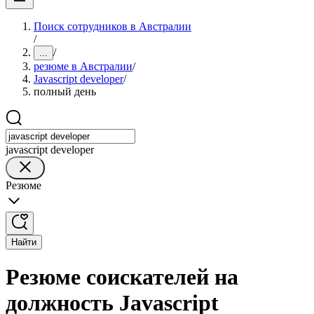
Поиск сотрудников в Австралии
/
/
...
резюме в Австралии
/
Javascript developer
/
полный день
javascript developer
Резюме
Найти
Резюме соискателей на
должность Javascript