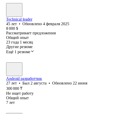
Technical leader
45
лет
•
Обновлено
4 февраля 2025
8 000
$
Рассматривает предложения
Общий опыт
23
года
1
месяц
Другие резюме
Ещё 1 резюме
Android разработчик
27
лет
•
Был
2 августа
•
Обновлено
22 июня
300 000
₸
Не ищет работу
Общий опыт
7
лет