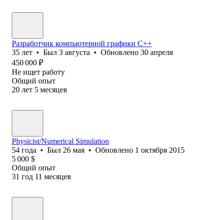
Разработчик компьютерной графики С++
35
лет
•
Был
3 августа
•
Обновлено
30 апреля
450 000
₽
Не ищет работу
Общий опыт
20
лет
5
месяцев
Physicist/Numerical Simulation
54
года
•
Был
26 мая
•
Обновлено
1 октября 2015
5 000
$
Общий опыт
31
год
11
месяцев