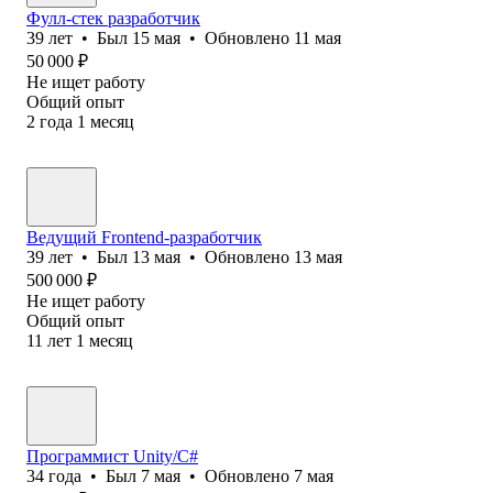
Фулл-стек разработчик
39
лет
•
Был
15 мая
•
Обновлено
11 мая
50 000
₽
Не ищет работу
Общий опыт
2
года
1
месяц
Ведущий Frontend-разработчик
39
лет
•
Был
13 мая
•
Обновлено
13 мая
500 000
₽
Не ищет работу
Общий опыт
11
лет
1
месяц
Программист Unity/C#
34
года
•
Был
7 мая
•
Обновлено
7 мая