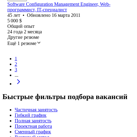
Software Configuration Management Engineer, Web-
программист, IT-специалист
45
лет
•
Обновлено
16 марта 2011
5 000
$
Общий опыт
24
года
2
месяца
Другие резюме
Ещё 1 резюме
1
2
3
...
Быстрые фильтры подбора вакансий
Частичная занятость
Гибкий график
Полная занятость
Проектная работа
Сменный график