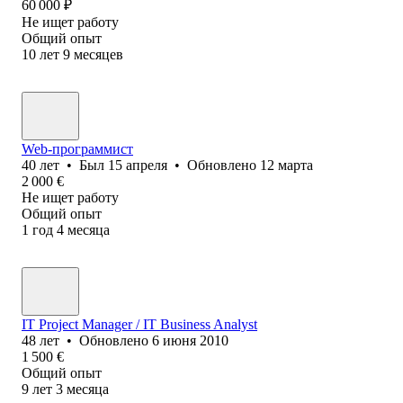
60 000
₽
Не ищет работу
Общий опыт
10
лет
9
месяцев
Web-программист
40
лет
•
Был
15 апреля
•
Обновлено
12 марта
2 000
€
Не ищет работу
Общий опыт
1
год
4
месяца
IT Project Manager / IT Business Analyst
48
лет
•
Обновлено
6 июня 2010
1 500
€
Общий опыт
9
лет
3
месяца