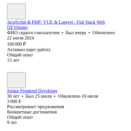
JavaScript & PHP: VUE & Laravel - Full Stack Web
DEVeloper
ФИО скрыто соискателем
•
Был
вчера
•
Обновлено
22 июля 2024
160 000
₽
Активно ищет работу
Общий опыт
13
лет
Senior Frontend Developer
30
лет
•
Был
25 июля
•
Обновлено
16 июля
3 000
$
Рассматривает предложения
Конкретные достижения
Общий опыт
9
лет