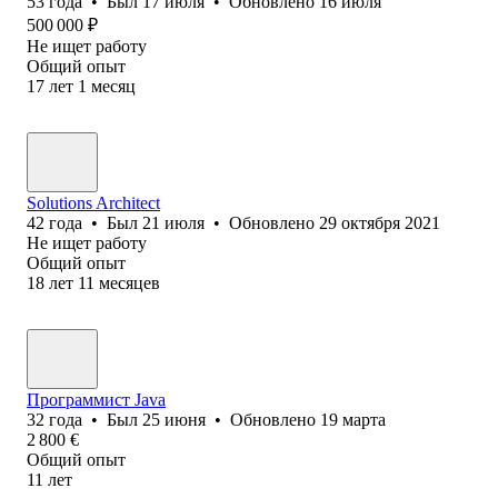
53
года
•
Был
17 июля
•
Обновлено
16 июля
500 000
₽
Не ищет работу
Общий опыт
17
лет
1
месяц
Solutions Architect
42
года
•
Был
21 июля
•
Обновлено
29 октября 2021
Не ищет работу
Общий опыт
18
лет
11
месяцев
Программист Java
32
года
•
Был
25 июня
•
Обновлено
19 марта
2 800
€
Общий опыт
11
лет