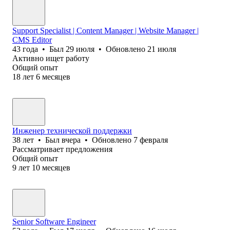
Support Specialist | Content Manager | Website Manager |
CMS Editor
43
года
•
Был
29 июля
•
Обновлено
21 июля
Активно ищет работу
Общий опыт
18
лет
6
месяцев
Инженер технической поддержки
38
лет
•
Был
вчера
•
Обновлено
7 февраля
Рассматривает предложения
Общий опыт
9
лет
10
месяцев
Senior Software Engineer