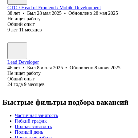
CTO / Head of Frontend / Mobile Development
38
лет
•
Был
28 мая 2025
•
Обновлено
28 мая 2025
Не ищет работу
Общий опыт
9
лет
11
месяцев
Lead Developer
46
лет
•
Был
8 июля 2025
•
Обновлено
8 июля 2025
Не ищет работу
Общий опыт
24
года
9
месяцев
Быстрые фильтры подбора вакансий
Частичная занятость
Гибкий график
Полная занятость
Полный день
Проектная работа