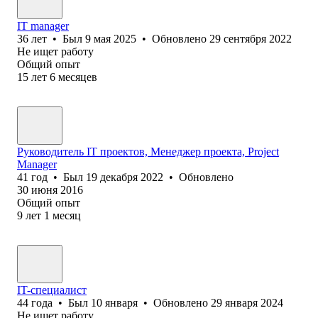
IT manager
36
лет
•
Был
9 мая 2025
•
Обновлено
29 сентября 2022
Не ищет работу
Общий опыт
15
лет
6
месяцев
Руководитель IT проектов, Менеджер проекта, Project
Manager
41
год
•
Был
19 декабря 2022
•
Обновлено
30 июня 2016
Общий опыт
9
лет
1
месяц
IT-специалист
44
года
•
Был
10 января
•
Обновлено
29 января 2024
Не ищет работу