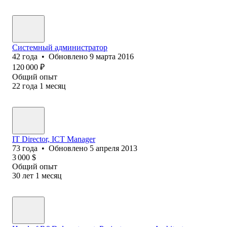
Системный администратор
42
года
•
Обновлено
9 марта 2016
120 000
₽
Общий опыт
22
года
1
месяц
IT Director, ICT Manager
73
года
•
Обновлено
5 апреля 2013
3 000
$
Общий опыт
30
лет
1
месяц