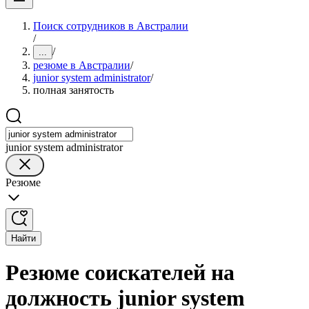
Поиск сотрудников в Австралии
/
/
...
резюме в Австралии
/
junior system administrator
/
полная занятость
junior system administrator
Резюме
Найти
Резюме соискателей на
должность junior system