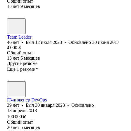
Общий опыт
15
лет
9
месяцев
Team Leader
46
лет
•
Был
12 июля 2023
•
Обновлено
30 июня 2017
4 000
$
Общий опыт
13
лет
5
месяцев
Другие резюме
Ещё 1 резюме
IT-инженер DevOps
39
лет
•
Был
30 января 2023
•
Обновлено
13 апреля 2018
100 000
₽
Общий опыт
20
лет
5
месяцев