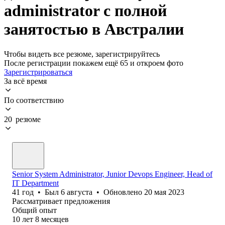
administrator с полной
занятостью в Австралии
Чтобы видеть все резюме, зарегистрируйтесь
После регистрации покажем ещё 65 и откроем фото
Зарегистрироваться
За всё время
По соответствию
20 резюме
Senior System Administrator, Junior Devops Engineer, Head of
IT Department
41
год
•
Был
6 августа
•
Обновлено
20 мая 2023
Рассматривает предложения
Общий опыт
10
лет
8
месяцев