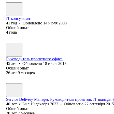
IT консультант
41
год
•
Обновлено
14 июля 2008
Общий опыт
4
года
Руководитель проектного офиса
45
лет
•
Обновлено
18 июля 2017
Общий опыт
26
лет
9
месяцев
Service Delivery Manager, Руководитель проектов, IT manager,Pr
40
лет
•
Был
19 декабря 2022
•
Обновлено
22 сентября 2015
Общий опыт
20
лет
7
месяцев