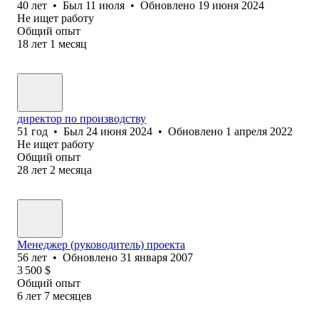
40
лет
•
Был
11 июля
•
Обновлено
19 июня 2024
Не ищет работу
Общий опыт
18
лет
1
месяц
директор по производству
51
год
•
Был
24 июня 2024
•
Обновлено
1 апреля 2022
Не ищет работу
Общий опыт
28
лет
2
месяца
Менеджер (руководитель) проекта
56
лет
•
Обновлено
31 января 2007
3 500
$
Общий опыт
6
лет
7
месяцев