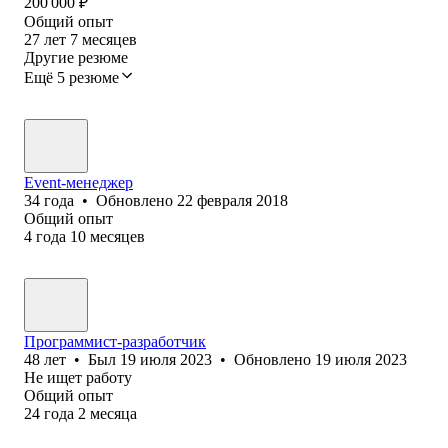
200 000
₽
Общий опыт
27
лет
7
месяцев
Другие резюме
Ещё 5 резюме
Event-менеджер
34
года
•
Обновлено
22 февраля 2018
Общий опыт
4
года
10
месяцев
Программист-разработчик
48
лет
•
Был
19 июля 2023
•
Обновлено
19 июля 2023
Не ищет работу
Общий опыт
24
года
2
месяца