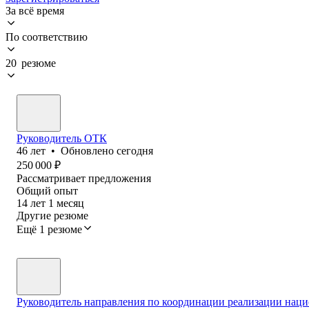
За всё время
По соответствию
20 резюме
Руководитель ОТК
46
лет
•
Обновлено
сегодня
250 000
₽
Рассматривает предложения
Общий опыт
14
лет
1
месяц
Другие резюме
Ещё 1 резюме
Руководитель направления по координации реализации наци