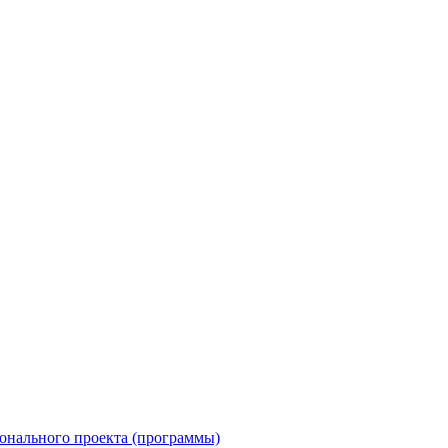
онального проекта (программы)