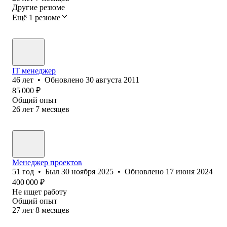
Другие резюме
Ещё 1 резюме
IT менеджер
46
лет
•
Обновлено
30 августа 2011
85 000
₽
Общий опыт
26
лет
7
месяцев
Менеджер проектов
51
год
•
Был
30 ноября 2025
•
Обновлено
17 июня 2024
400 000
₽
Не ищет работу
Общий опыт
27
лет
8
месяцев