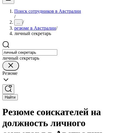
Поиск сотрудников в Австралии
/
/
...
резюме в Австралии
/
личный секретарь
личный секретарь
Резюме
Найти
Резюме соискателей на
должность личного