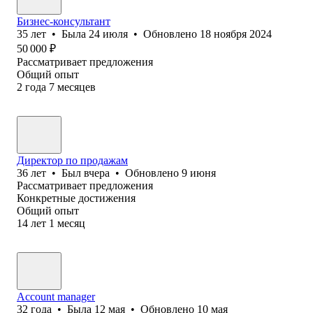
Бизнес-консультант
35
лет
•
Была
24 июля
•
Обновлено
18 ноября 2024
50 000
₽
Рассматривает предложения
Общий опыт
2
года
7
месяцев
Директор по продажам
36
лет
•
Был
вчера
•
Обновлено
9 июня
Рассматривает предложения
Конкретные достижения
Общий опыт
14
лет
1
месяц
Account manager
32
года
•
Была
12 мая
•
Обновлено
10 мая