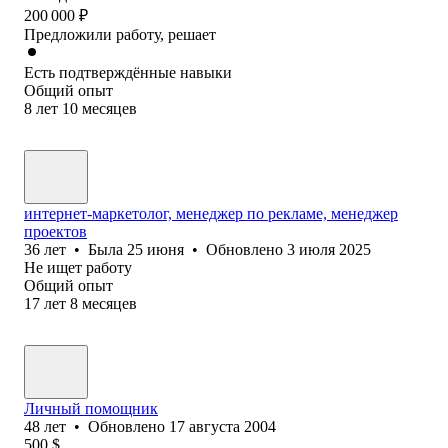
200 000
₽
Предложили работу, решает
Есть подтверждённые навыки
Общий опыт
8
лет
10
месяцев
интернет-маркетолог, менеджер по рекламе, менеджер
проектов
36
лет
•
Была
25 июня
•
Обновлено
3 июля 2025
Не ищет работу
Общий опыт
17
лет
8
месяцев
Личный помощник
48
лет
•
Обновлено
17 августа 2004
500
$