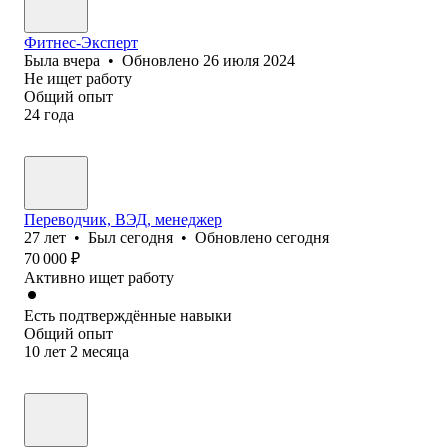
Фитнес-Эксперт
Была
вчера
•
Обновлено
26 июля 2024
Не ищет работу
Общий опыт
24
года
Переводчик, ВЭД, менеджер
27
лет
•
Был
сегодня
•
Обновлено
сегодня
70 000
₽
Активно ищет работу
Есть подтверждённые навыки
Общий опыт
10
лет
2
месяца