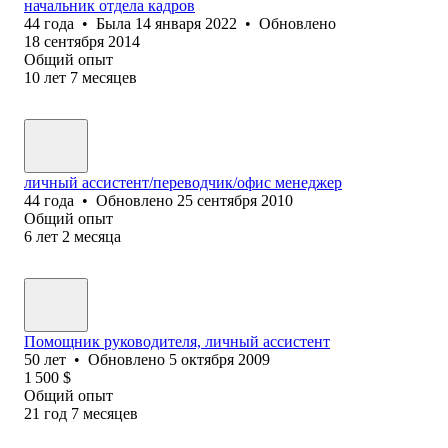
начальник отдела кадров
44
года
•
Была
14 января 2022
•
Обновлено
18 сентября 2014
Общий опыт
10
лет
7
месяцев
личный ассистент/переводчик/офис менеджер
44
года
•
Обновлено
25 сентября 2010
Общий опыт
6
лет
2
месяца
Помощник руководителя, личный ассистент
50
лет
•
Обновлено
5 октября 2009
1 500
$
Общий опыт
21
год
7
месяцев