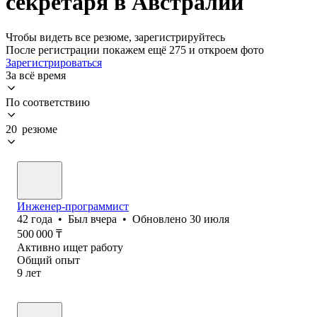
секретаря в Австралии
Чтобы видеть все резюме, зарегистрируйтесь
После регистрации покажем ещё 275 и откроем фото
Зарегистрироваться
За всё время
По соответствию
20 резюме
Инженер-программист
42
года
•
Был
вчера
•
Обновлено
30 июля
500 000
₸
Активно ищет работу
Общий опыт
9
лет