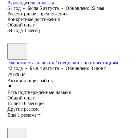
Руководитель проекта
61
год
•
Была
5 августа
•
Обновлено
22 мая
Рассматривает предложения
Конкретные достижения
Общий опыт
34
года
1
месяц
Экономист / аналитик / специалист по инвестициям
42
года
•
Был
4 августа
•
Обновлено
3 июня
29 000
₽
Активно ищет работу
Есть подтверждённые навыки
Общий опыт
15
лет
10
месяцев
Другие резюме
Ещё 1 резюме